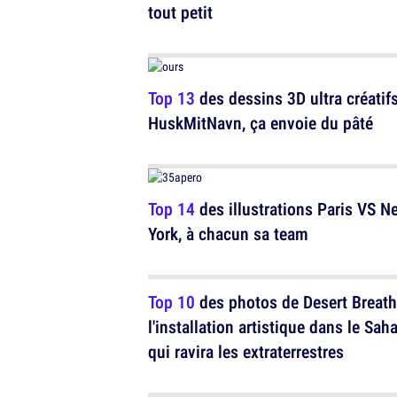
tout petit
Top 13
des dessins 3D ultra créatif
HuskMitNavn, ça envoie du pâté
Top 14
des illustrations Paris VS N
York, à chacun sa team
Top 10
des photos de Desert Breath
l'installation artistique dans le Sah
qui ravira les extraterrestres