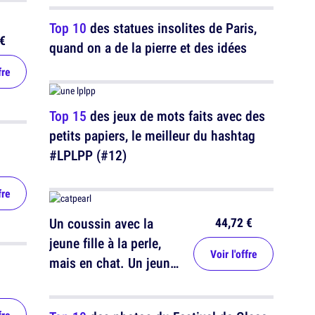
Top 10
des statues insolites de Paris,
€
quand on a de la pierre et des idées
fre
Top 15
des jeux de mots faits avec des
petits papiers, le meilleur du hashtag
#LPLPP (#12)
fre
44,72 €
Un coussin avec la
jeune fille à la perle,
Voir l'offre
mais en chat. Un jeune
chat à la perle