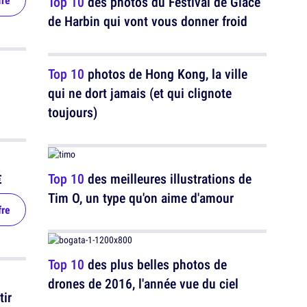
Top 10
des photos du Festival de Glace
fre
de Harbin qui vont vous donner froid
Top 10
photos de Hong Kong, la ville
qui ne dort jamais (et qui clignote
toujours)
Top 10
des meilleures illustrations de
€
Tim O, un type qu'on aime d'amour
fre
Top 10
des plus belles photos de
drones de 2016, l'année vue du ciel
tir