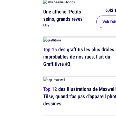
6,42 
Une affiche "Petits
seins, grands rêves"
Voir l'of
Etsy
Top 15
des graffitis les plus drôles 
improbables de nos rues, l’art du
Graffitivre #3
Top 12
des illustrations de Maxwell
Tilse, quand t'as pas d'appareil phot
dessines