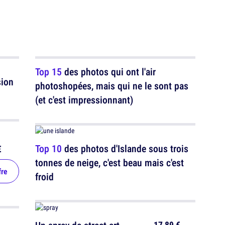
Top 15
des photos qui ont l'air
sion
photoshopées, mais qui ne le sont pas
(et c'est impressionnant)
Top 10
des photos d'Islande sous trois
€
tonnes de neige, c'est beau mais c'est
fre
froid
17,89 €