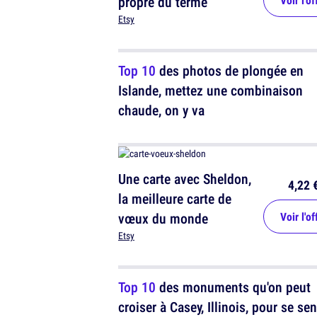
propre du terme
Voir l'of
Etsy
Top 10
des photos de plongée en
Islande, mettez une combinaison
chaude, on y va
Une carte avec Sheldon,
4,22 
la meilleure carte de
vœux du monde
Voir l'of
Etsy
Top 10
des monuments qu'on peut
croiser à Casey, Illinois, pour se sen