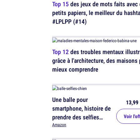
Top 15
des jeux de mots faits avec
petits papiers, le meilleur du hasht
#LPLPP (#14)
Top 12
des troubles mentaux illust
grâce à l'architecture, des maisons
mieux comprendre
Une balle pour
13,99 
smartphone, histoire de
prendre des selfies
Voir l'of
avec ton chien
Amazon