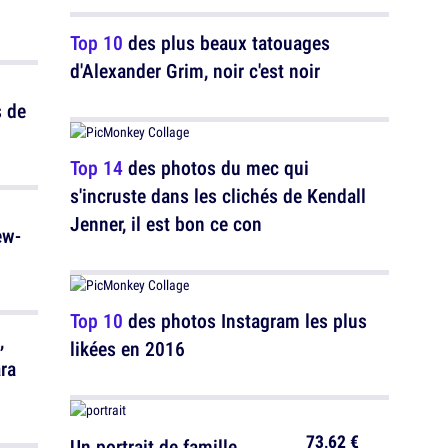
Top 10
des plus beaux tatouages
d'Alexander Grim, noir c'est noir
s de
Top 14
des photos du mec qui
s'incruste dans les clichés de Kendall
Jenner, il est bon ce con
ew-
Top 10
des photos Instagram les plus
,
likées en 2016
ara
73,62 €
Un portrait de famille