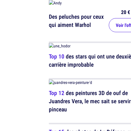
20 €
Des peluches pour ceux
qui aiment Warhol
Voir l'of
Top 10
des stars qui ont une deuxi
carrière improbable
Top 12
des peintures 3D de ouf de
Juandres Vera, le mec sait se servir
pinceau