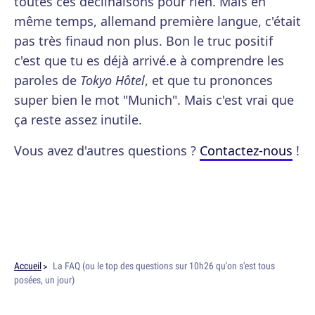
toutes ces déclinaisons pour rien. Mais en
même temps, allemand première langue, c'était
pas très finaud non plus. Bon le truc positif
c'est que tu es déjà arrivé.e à comprendre les
paroles de
Tokyo Hôtel
, et que tu prononces
super bien le mot "Munich". Mais c'est vrai que
ça reste assez inutile.
Vous avez d'autres questions ?
Contactez-nous
!
Accueil
La FAQ (ou le top des questions sur 10h26 qu'on s'est tous
posées, un jour)