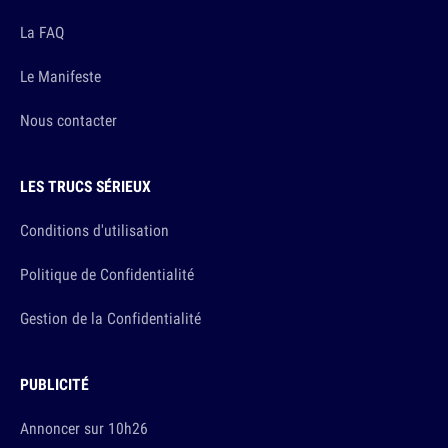
La FAQ
Le Manifeste
Nous contacter
LES TRUCS SÉRIEUX
Conditions d'utilisation
Politique de Confidentialité
Gestion de la Confidentialité
PUBLICITÉ
Annoncer sur 10h26