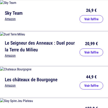
26,9 €
Sky Team
Amazon
Voir l'offre
Le Seigneur des Anneaux : Duel pour
20,99 €
la Terre du Milieu
Voir l'offre
Amazon
44,9 €
Les châteaux de Bourgogne
Amazon
Voir l'offre