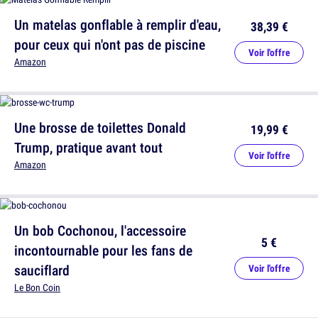
Un matelas gonflable à remplir d'eau,
38,39 €
pour ceux qui n'ont pas de piscine
Voir l'offre
Amazon
Une brosse de toilettes Donald
19,99 €
Trump, pratique avant tout
Voir l'offre
Amazon
Un bob Cochonou, l'accessoire
5 €
incontournable pour les fans de
sauciflard
Voir l'offre
Le Bon Coin