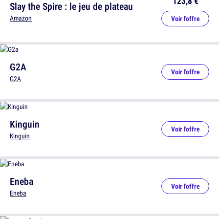
123,8 €
Slay the Spire : le jeu de plateau
Amazon
Voir l'offre
G2A
Voir l'offre
G2A
Kinguin
Voir l'offre
Kinguin
Eneba
Voir l'offre
Eneba