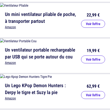
Un mini ventilateur pliable de poche,
22,99 €
à transporter partout
Voir l'offre
Amazon
Un ventilateur portable rechargeable
19,99 €
par USB qui se porte autour du cou
Voir l'offre
Amazon
Un Lego KPop Demon Hunters :
62,99 €
Derpy le tigre et Suzy la pie
Voir l'offre
Amazon