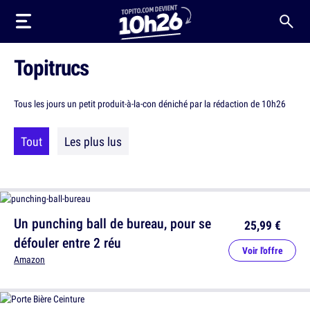
Topitrucs
Tous les jours un petit produit-à-la-con déniché par la rédaction de 10h26
Tout
Les plus lus
Un punching ball de bureau, pour se
25,99 €
défouler entre 2 réu
Voir l'offre
Amazon