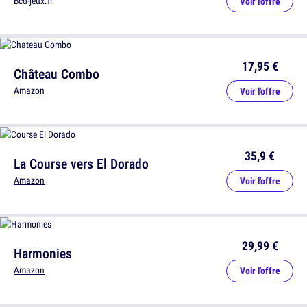
Bcd-jeux.fr
Voir l'offre
17,95 €
Château Combo
Amazon
Voir l'offre
35,9 €
La Course vers El Dorado
Amazon
Voir l'offre
29,99 €
Harmonies
Amazon
Voir l'offre