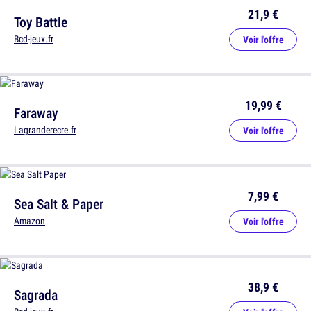
21,9 €
Toy Battle
Bcd-jeux.fr
Voir l'offre
19,99 €
Faraway
Lagranderecre.fr
Voir l'offre
7,99 €
Sea Salt & Paper
Amazon
Voir l'offre
38,9 €
Sagrada