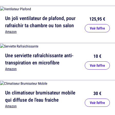
Un joli ventilateur de plafond, pour
125,95 €
rafraichir ta chambre ou ton salon
Voir l'offre
Amazon
Une serviette rafraîchissante anti-
10 €
transpiration en microfibre
Voir l'offre
Amazon
Un climatiseur brumisateur mobile
30 €
qui diffuse de l'eau fraiche
Voir l'offre
Amazon