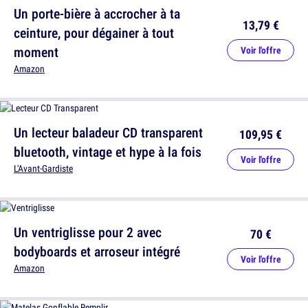
Un porte-bière à accrocher à ta
13,79 €
ceinture, pour dégainer à tout
moment
Voir l'offre
Amazon
Un lecteur baladeur CD transparent
109,95 €
bluetooth, vintage et hype à la fois
Voir l'offre
L'Avant-Gardiste
Un ventriglisse pour 2 avec
70 €
bodyboards et arroseur intégré
Voir l'offre
Amazon