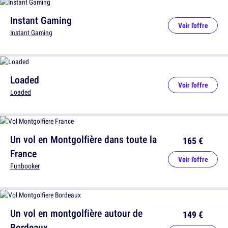
Instant Gaming
Voir l'offre
Instant Gaming
Loaded
Voir l'offre
Loaded
Un vol en Montgolfière dans toute la
165 €
France
Voir l'offre
Funbooker
Un vol en montgolfière autour de
149 €
Bordeaux