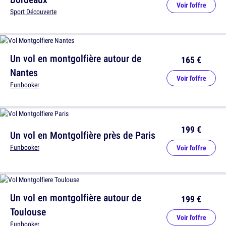
Voir l'offre
Sport Découverte
Un vol en montgolfière autour de
165 €
Nantes
Voir l'offre
Funbooker
199 €
Un vol en Montgolfière près de Paris
Funbooker
Voir l'offre
Un vol en montgolfière autour de
199 €
Toulouse
Voir l'offre
Funbooker