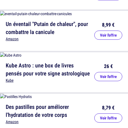
Un éventail "Putain de chaleur", pour
8,99 €
combattre la canicule
Voir l'offre
Amazon
Kube Astro : une box de livres
26 €
pensés pour votre signe astrologique
Voir l'offre
Kube
Des pastilles pour améliorer
8,79 €
l'hydratation de votre corps
Voir l'offre
Amazon