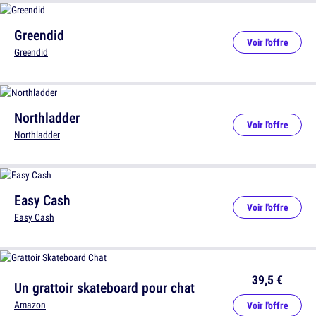
Greendid
Voir l'offre
Greendid
Northladder
Voir l'offre
Northladder
Easy Cash
Voir l'offre
Easy Cash
39,5 €
Un grattoir skateboard pour chat
Amazon
Voir l'offre