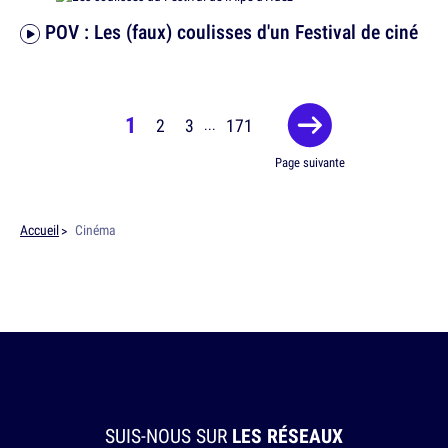
POV : Les (faux) coulisses d'un Festival de ciné
1
2
3
171
...
Page suivante
Accueil
Cinéma
SUIS-NOUS SUR
LES RÉSEAUX