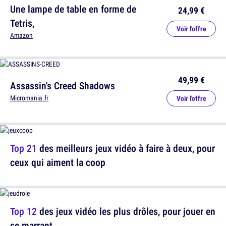
Une lampe de table en forme de
24,99 €
Tetris,
Voir l'offre
Amazon
49,99 €
Assassin's Creed Shadows
Micromania.fr
Voir l'offre
Top 21
des meilleurs jeux vidéo à faire à deux, pour
ceux qui aiment la coop
Top 12
des jeux vidéo les plus drôles, pour jouer en
se marrant