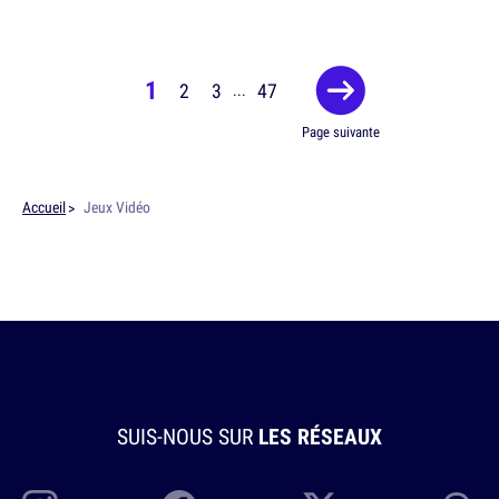
1
2
3
47
...
Page suivante
Accueil
Jeux Vidéo
SUIS-NOUS SUR
LES RÉSEAUX