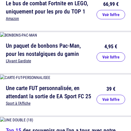
Le bus de combat Fortnite en LEGO,
66,99 €
uniquement pour les pro du TOP 1
Voir l'offre
Amazon
Un paquet de bonbons Pac-Man,
4,95 €
pour les nostalgiques du gamin
Voir l'offre
L'Avant Gardiste
Une carte FUT personnalisée, en
39 €
attendant la sortie de EA Sport FC 25
Voir l'offre
Sport à l'Affiche
Top 15
des souvenirs que l'on a tous avec notre