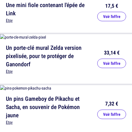
Une mini fiole contenant l'épée de
17,5 €
Link
Voir l'offre
Etsy
Un porte-clé mural Zelda version
33,14 €
pixelisée, pour te protéger de
Ganondorf
Voir l'offre
Etsy
Un pins Gameboy de Pikachu et
7,32 €
Sacha, en souvenir de Pokémon
jaune
Voir l'offre
Etsy