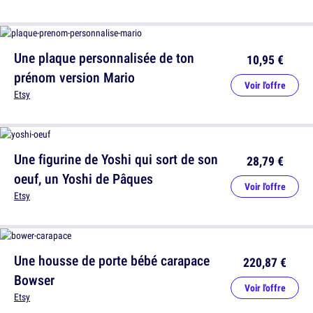
Une plaque personnalisée de ton
10,95 €
prénom version Mario
Voir l'offre
Etsy
Une figurine de Yoshi qui sort de son
28,79 €
oeuf, un Yoshi de Pâques
Voir l'offre
Etsy
Une housse de porte bébé carapace
220,87 €
Bowser
Voir l'offre
Etsy