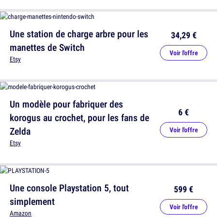
Une station de charge arbre pour les
34,29 €
manettes de Switch
Voir l'offre
Etsy
Un modèle pour fabriquer des
6 €
korogus au crochet, pour les fans de
Zelda
Voir l'offre
Etsy
Une console Playstation 5, tout
599 €
simplement
Voir l'offre
Amazon