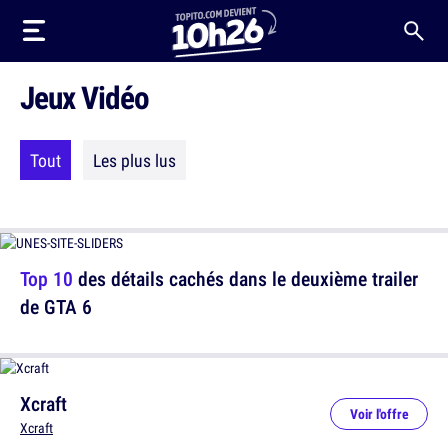
Jeux Vidéo
Tout
Les plus lus
Top 10
des détails cachés dans le deuxième trailer
de GTA 6
Xcraft
Voir l'offre
Xcraft