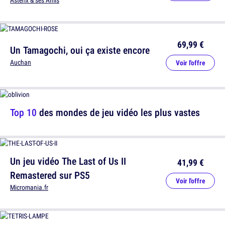
Astérix & ses Amis
69,99 €
Un Tamagochi, oui ça existe encore
Auchan
Voir l'offre
Top 10
des mondes de jeu vidéo les plus vastes
Un jeu vidéo The Last of Us II
41,99 €
Remastered sur PS5
Voir l'offre
Micromania.fr