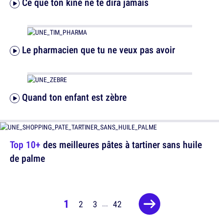
Ce que ton kiné ne te dira jamais
Le pharmacien que tu ne veux pas avoir
Quand ton enfant est zèbre
Top 10+
des meilleures pâtes à tartiner sans huile
de palme
1
2
3
42
...