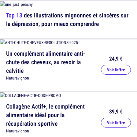
Top 13
des illustrations mignonnes et sincères sur
la dépression, pour mieux comprendre
Un complément alimentaire anti-
24,9 €
chute des cheveux, au revoir la
calvitie
Voir l'offre
Naturavignon
Collagène Actif+, le complément
39,9 €
alimentaire idéal pour la
récupération sportive
Voir l'offre
Naturavignon