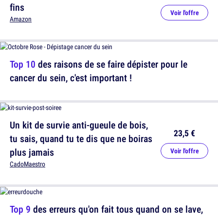
fins
Voir l'offre
Amazon
Top 10
des raisons de se faire dépister pour le
cancer du sein, c'est important !
Un kit de survie anti-gueule de bois,
23,5 €
tu sais, quand tu te dis que ne boiras
plus jamais
Voir l'offre
CadoMaestro
Top 9
des erreurs qu'on fait tous quand on se lave,