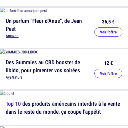
Un parfum "Fleur d'Anus", de Jean
36,5 €
Pest
Voir l'offre
Amazon
Des Gummies au CBD booster de
12 €
libido, pour pimenter vos soirées
Voir l'offre
AyaNature
Top 10
des produits américains interdits à la vente
dans le reste du monde, ça coupe l'appétit