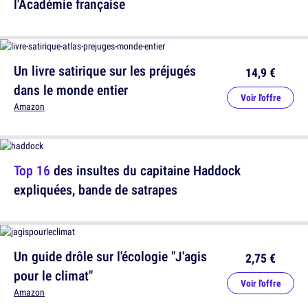
l'Académie française
Un livre satirique sur les préjugés
14,9 €
dans le monde entier
Voir l'offre
Amazon
Top 16
des insultes du capitaine Haddock
expliquées, bande de satrapes
Un guide drôle sur l'écologie "J'agis
2,75 €
pour le climat"
Voir l'offre
Amazon