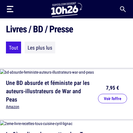
Livres / BD / Presse
Tout
Les plus lus
Une BD absurde et féministe par les
7,95 €
auteurs-illustrateurs de War and
Peas
Voir l'offre
Amazon