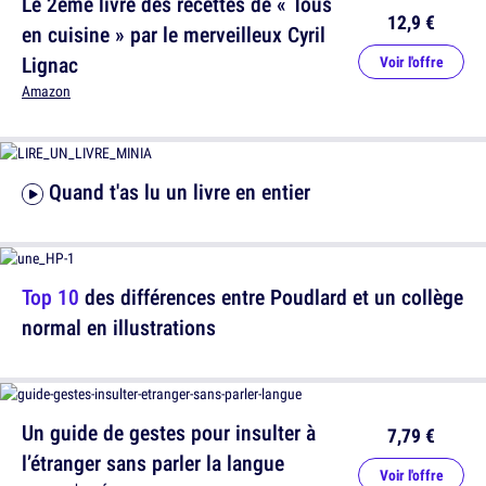
Le 2ème livre des recettes de « Tous
12,9 €
en cuisine » par le merveilleux Cyril
Lignac
Voir l'offre
Amazon
Quand t'as lu un livre en entier
Top 10
des différences entre Poudlard et un collège
normal en illustrations
Un guide de gestes pour insulter à
7,79 €
l’étranger sans parler la langue
Voir l'offre