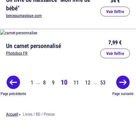
34 €
bébé"
Voir l'offre
berceaumagique.com
7,99 €
Un carnet personnalisé
Photobox FR
Voir l'offre
10
1
8
9
11
12
53
...
...
Page précédente
Page suivante
Accueil
Livres / BD / Presse