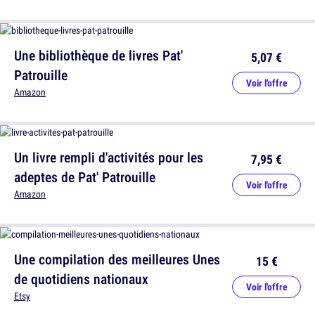
Une bibliothèque de livres Pat'
5,07 €
Patrouille
Voir l'offre
Amazon
Un livre rempli d'activités pour les
7,95 €
adeptes de Pat' Patrouille
Voir l'offre
Amazon
Une compilation des meilleures Unes
15 €
de quotidiens nationaux
Voir l'offre
Etsy