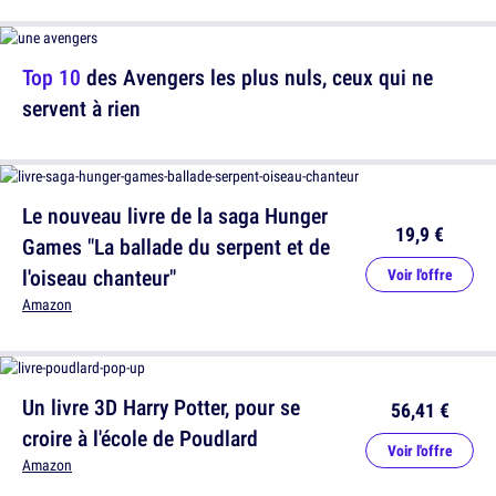
Top 10
des Avengers les plus nuls, ceux qui ne
servent à rien
Le nouveau livre de la saga Hunger
19,9 €
Games "La ballade du serpent et de
l'oiseau chanteur"
Voir l'offre
Amazon
Un livre 3D Harry Potter, pour se
56,41 €
croire à l'école de Poudlard
Voir l'offre
Amazon