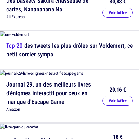
Des baskets Sakura chasseuse de
30,83 €
cartes, Nanananana Na
Voir l'offre
Ali Express
Top 20
des tweets les plus drôles sur Voldemort, ce
petit sorcier sympa
Journal 29, un des meilleurs livres
20,16 €
d'énigmes interactif pour ceux en
manque d'Escape Game
Voir l'offre
Amazon
18 €