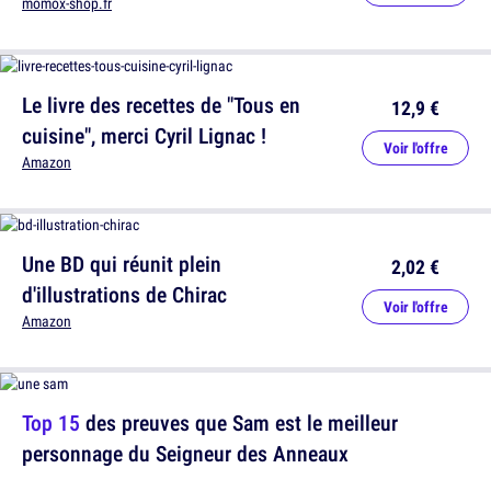
momox-shop.fr
Le livre des recettes de "Tous en
12,9 €
cuisine", merci Cyril Lignac !
Voir l'offre
Amazon
Une BD qui réunit plein
2,02 €
d'illustrations de Chirac
Voir l'offre
Amazon
Top 15
des preuves que Sam est le meilleur
personnage du Seigneur des Anneaux