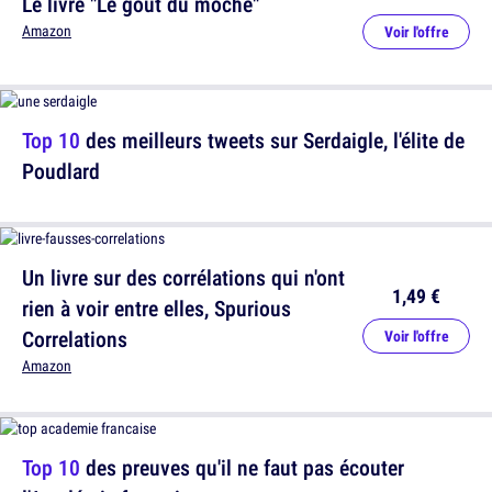
Le livre "Le goût du moche"
Amazon
Voir l'offre
Top 10
des meilleurs tweets sur Serdaigle, l'élite de
Poudlard
Un livre sur des corrélations qui n'ont
1,49 €
rien à voir entre elles, Spurious
Correlations
Voir l'offre
Amazon
Top 10
des preuves qu'il ne faut pas écouter