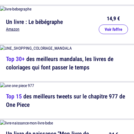
14,9 €
Un livre : Le bébégraphe
Amazon
Voir l'offre
Top 30+
des meilleurs mandalas, les livres de
coloriages qui font passer le temps
Top 15
des meilleurs tweets sur le chapitre 977 de
One Piece
Un livre de naissance "Mon livre de