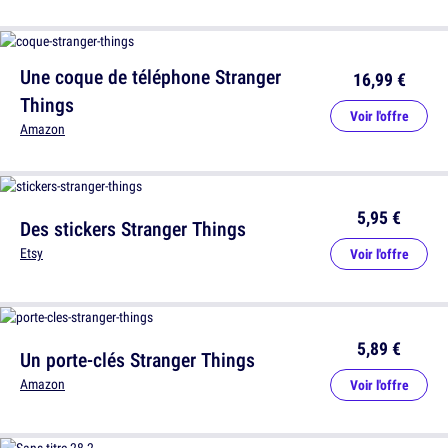
Une coque de téléphone Stranger
16,99 €
Things
Voir l'offre
Amazon
5,95 €
Des stickers Stranger Things
Etsy
Voir l'offre
5,89 €
Un porte-clés Stranger Things
Amazon
Voir l'offre