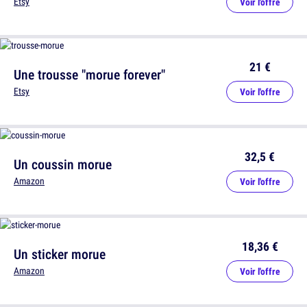
Etsy
Voir l'offre
21 €
Une trousse "morue forever"
Etsy
Voir l'offre
32,5 €
Un coussin morue
Amazon
Voir l'offre
18,36 €
Un sticker morue
Amazon
Voir l'offre