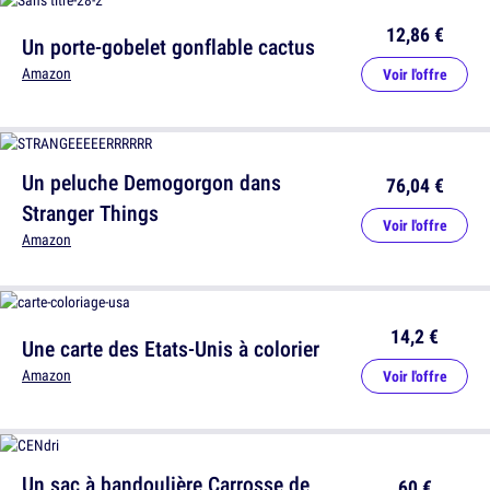
12,86 €
Un porte-gobelet gonflable cactus
Amazon
Voir l'offre
Un peluche Demogorgon dans
76,04 €
Stranger Things
Voir l'offre
Amazon
14,2 €
Une carte des Etats-Unis à colorier
Amazon
Voir l'offre
Un sac à bandoulière Carrosse de
60 €