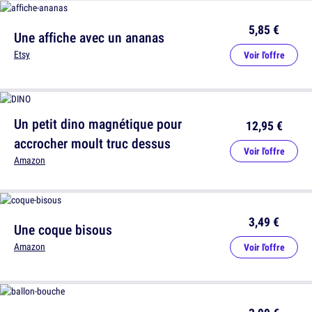
5,85 €
Une affiche avec un ananas
Etsy
Voir l'offre
Un petit dino magnétique pour
12,95 €
accrocher moult truc dessus
Voir l'offre
Amazon
3,49 €
Une coque bisous
Amazon
Voir l'offre