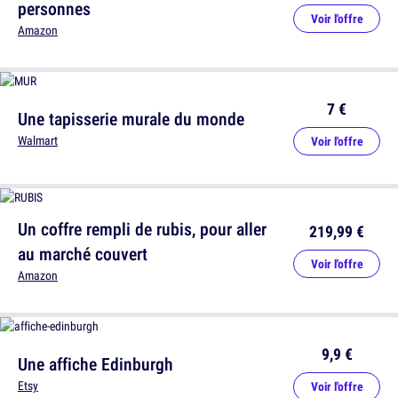
personnes
Voir l'offre
Amazon
7 €
Une tapisserie murale du monde
Walmart
Voir l'offre
Un coffre rempli de rubis, pour aller
219,99 €
au marché couvert
Voir l'offre
Amazon
9,9 €
Une affiche Edinburgh
Etsy
Voir l'offre