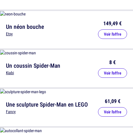
149,49 €
Un néon bouche
Etsy
Voir l'offre
8 €
Un coussin Spider-Man
Kiabi
Voir l'offre
61,09 €
Une sculpture Spider-Man en LEGO
Fancy
Voir l'offre