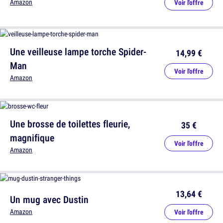
Amazon
Voir l'offre
Une veilleuse lampe torche Spider-
14,99 €
Man
Voir l'offre
Amazon
Une brosse de toilettes fleurie,
35 €
magnifique
Voir l'offre
Amazon
13,64 €
Un mug avec Dustin
Amazon
Voir l'offre