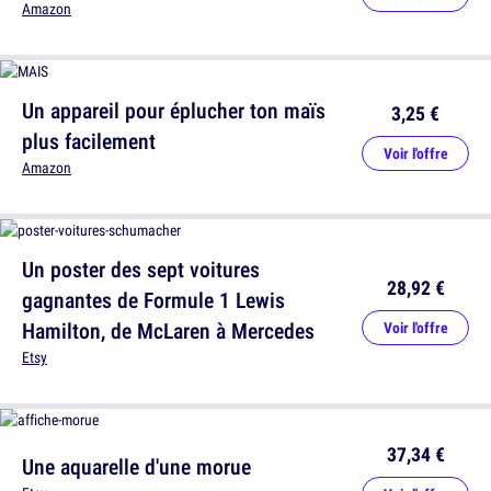
Amazon
Un appareil pour éplucher ton maïs
3,25 €
plus facilement
Voir l'offre
Amazon
Un poster des sept voitures
28,92 €
gagnantes de Formule 1 Lewis
Hamilton, de McLaren à Mercedes
Voir l'offre
Etsy
37,34 €
Une aquarelle d'une morue