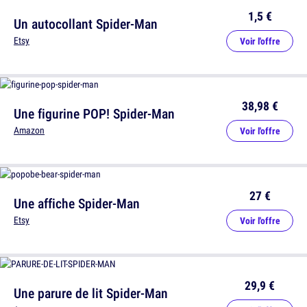
1,5 €
Un autocollant Spider-Man
Etsy
Voir l'offre
38,98 €
Une figurine POP! Spider-Man
Amazon
Voir l'offre
27 €
Une affiche Spider-Man
Etsy
Voir l'offre
29,9 €
Une parure de lit Spider-Man