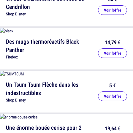
Cendrillon
Voir l'offre
Shop Disney
Des mugs thermoréactifs Black
14,79 €
Panther
Voir l'offre
Firebox
Un Tsum Tsum Flèche dans les
5 €
indestructibles
Voir l'offre
Shop Disney
Une énorme bouée cerise pour 2
19,64 €