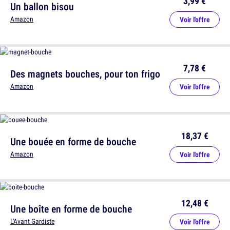
3,99 €
Un ballon bisou
Amazon
Voir l'offre
7,78 €
Des magnets bouches, pour ton frigo
Amazon
Voir l'offre
18,37 €
Une bouée en forme de bouche
Amazon
Voir l'offre
12,48 €
Une boîte en forme de bouche
L'Avant Gardiste
Voir l'offre