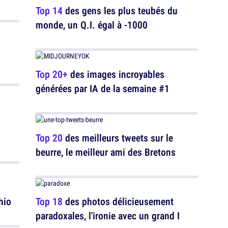
Top 14
des gens les plus teubés du
monde, un Q.I. égal à -1000
Top 20+
des images incroyables
générées par IA de la semaine #1
Top 20
des meilleurs tweets sur le
beurre, le meilleur ami des Bretons
hio
Top 18
des photos délicieusement
paradoxales, l'ironie avec un grand I