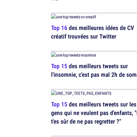
Top 16
des meilleures idées de CV
créatif trouvées sur Twitter
Top 15
des meilleurs tweets sur
l'insomnie, c'est pas mal 2h de so
Top 15
des meilleurs tweets sur les
gens qui ne veulent pas d'enfants, 
t'es sûr de ne pas regretter ?"