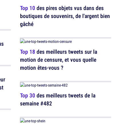
Top 10
des pires objets vus dans des
boutiques de souvenirs, de l'argent bien
gâché
us
Top 18
des meilleurs tweets sur la
motion de censure, et vous quelle
motion êtes-vous ?
eur
st
Top 30
des meilleurs tweets de la
semaine #482