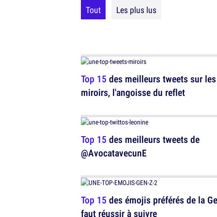
Tout
Les plus lus
Top 15
des meilleurs tweets sur les
miroirs, l'angoisse du reflet
Top 15
des meilleurs tweets de
@AvocatavecunE
Top 15
des émojis préférés de la Ge
faut réussir à suivre