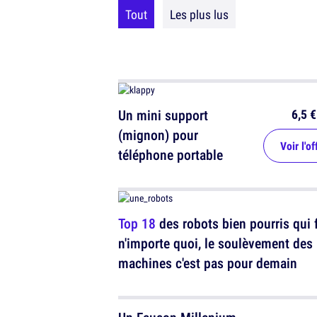
Tout
Les plus lus
6,5 €
Un mini support
(mignon) pour
Voir l'of
téléphone portable
Top 18
des robots bien pourris qui 
n'importe quoi, le soulèvement des
machines c'est pas pour demain