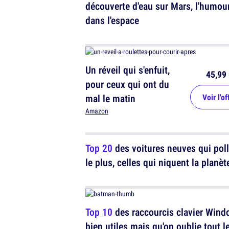
découverte d'eau sur Mars, l'humou
dans l'espace
Un réveil qui s'enfuit,
45,99 
pour ceux qui ont du
mal le matin
Voir l'of
Amazon
Top 20
des voitures neuves qui pol
le plus, celles qui niquent la planèt
Top 10
des raccourcis clavier Win
bien utiles mais qu'on oublie tout l