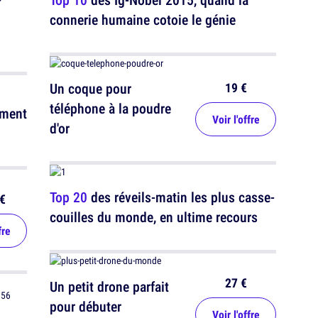
connerie humaine cotoie le génie
19 €
Un coque pour
téléphone à la poudre
iment
Voir l'offre
d'or
Top 20
des réveils-matin les plus casse-
€
couilles du monde, en ultime recours
fre
27 €
Un petit drone parfait
pour débuter
Voir l'offre