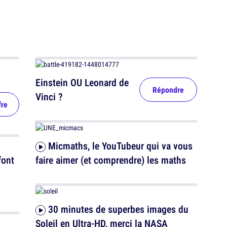
Einstein OU Leonard de
Répondre
Vinci ?
fre
Micmaths, le YouTubeur qui va vous
font
faire aimer (et comprendre) les maths
30 minutes de superbes images du
Soleil en Ultra-HD, merci la NASA