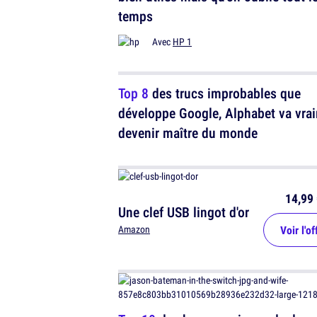
temps
Avec
HP 1
Top 8
des trucs improbables que
développe Google, Alphabet va vra
devenir maître du monde
14,99 
Une clef USB lingot d'or
Voir l'of
Amazon