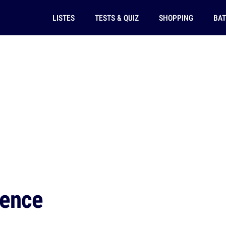
LISTES
TESTS & QUIZ
SHOPPING
BAT
ience