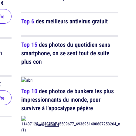
 €
fre
Top 6
des meilleurs antivirus gratuit
Top 15
des photos du quotidien sans
smartphone, on se sent tout de suite
plus con
€
Top 10
des photos de bunkers les plus
fre
impressionnants du monde, pour
survivre à l'apocalypse pépère
Avec
Fallout 4