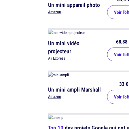
Un mini appareil photo
Voir l'of
Amazon
68,88 
Un mini vidéo
projecteur
Voir l'of
Ali Express
33 €
Un mini ampli Marshall
Voir l'of
Amazon
Top 10
des projets Google qui ont 