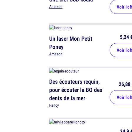
Voir l'of
Amazon
5,24 
Un laser Mon Petit
Poney
Voir l'of
Amazon
Des écouteurs requin,
26,88 
pour écouter la BO des
dents de la mer
Voir l'of
Fancy
34,9 