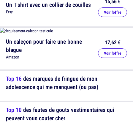
15,56 €
Un T-shirt avec un collier de couilles
Etsy
Voir l'offre
Un caleçon pour faire une bonne
17,62 €
blague
Voir l'offre
Amazon
Top 16
des marques de fringue de mon
adolescence qui me manquent (ou pas)
Top 10
des fautes de gouts vestimentaires qui
peuvent vous couter cher