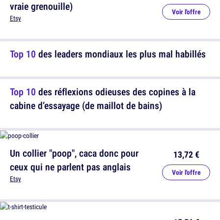
vraie grenouille)
Voir l'offre
Etsy
Top 10
des leaders mondiaux les plus mal habillés
Top 10
des réflexions odieuses des copines à la
cabine d’essayage (de maillot de bains)
Un collier "poop", caca donc pour
13,72 €
ceux qui ne parlent pas anglais
Voir l'offre
Etsy