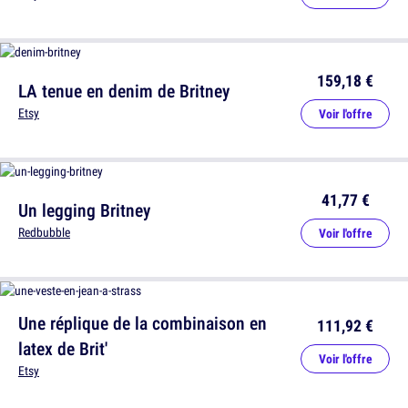
159,18 €
LA tenue en denim de Britney
Etsy
Voir l'offre
41,77 €
Un legging Britney
Redbubble
Voir l'offre
Une réplique de la combinaison en
111,92 €
latex de Brit'
Voir l'offre
Etsy