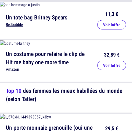
11,3 €
Un tote bag Britney Spears
Redbubble
Voir l'offre
Un costume pour refaire le clip de
32,89 €
Hit me baby one more time
Voir l'offre
Amazon
Top 10
des femmes les mieux habillées du monde
(selon Tatler)
Un porte monnaie grenouille (oui une
29,5 €