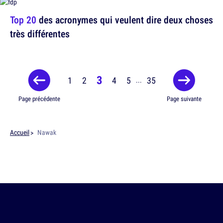
Top 20
des acronymes qui veulent dire deux choses
très différentes
3
1
2
4
5
35
...
Page précédente
Page suivante
Accueil
Nawak