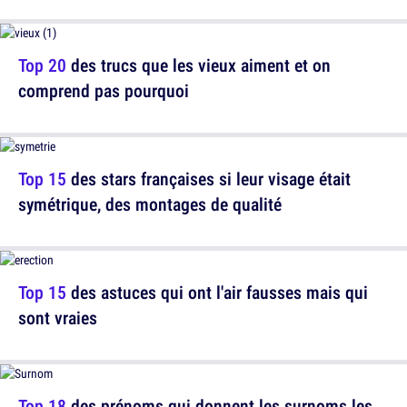
Top 20
des trucs que les vieux aiment et on
comprend pas pourquoi
Top 15
des stars françaises si leur visage était
symétrique, des montages de qualité
Top 15
des astuces qui ont l'air fausses mais qui
sont vraies
Top 18
des prénoms qui donnent les surnoms les