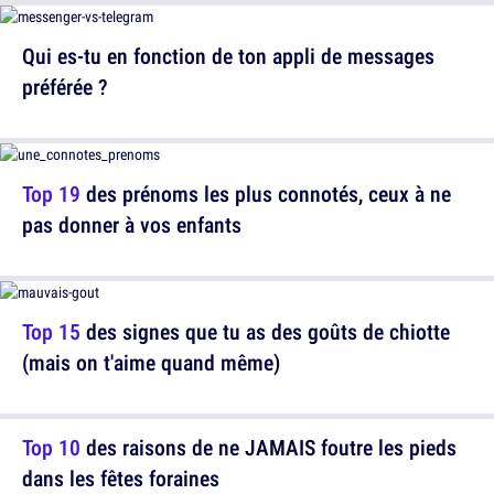
Qui es-tu en fonction de ton appli de messages
préférée ?
Top 19
des prénoms les plus connotés, ceux à ne
pas donner à vos enfants
Top 15
des signes que tu as des goûts de chiotte
(mais on t'aime quand même)
Top 10
des raisons de ne JAMAIS foutre les pieds
dans les fêtes foraines