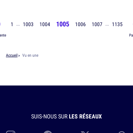
1005
1
1003
1004
1006
1007
1135
...
...
ente
Pa
Accueil
Vu en une
SUIS-NOUS SUR
LES RÉSEAUX