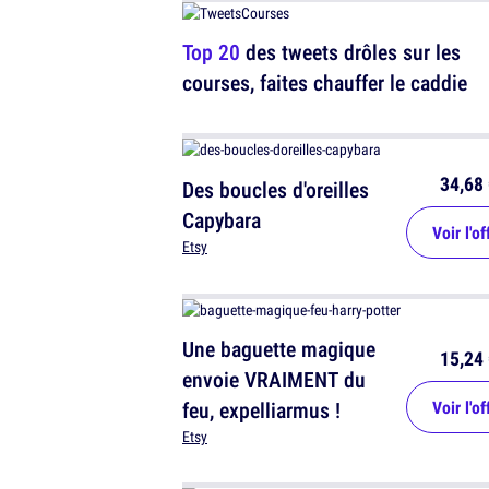
Top 20
des tweets drôles sur les
courses, faites chauffer le caddie
34,68 
Des boucles d'oreilles
Capybara
Voir l'of
Etsy
Une baguette magique
15,24 
envoie VRAIMENT du
feu, expelliarmus !
Voir l'of
Etsy