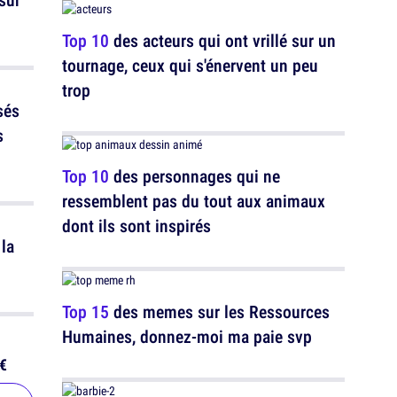
Top 10
des acteurs qui ont vrillé sur un
tournage, ceux qui s'énervent un peu
trop
sés
s
Top 10
des personnages qui ne
ressemblent pas du tout aux animaux
dont ils sont inspirés
la
Top 15
des memes sur les Ressources
Humaines, donnez-moi ma paie svp
€