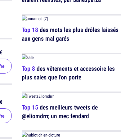
Top 18
des mots les plus drôles laissés
aux gens mal garés
€
fre
Top 8
des vêtements et accessoire les
plus sales que l'on porte
€
Top 15
des meilleurs tweets de
@eliomdrrr, un mec fendard
fre