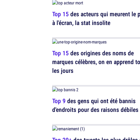
Top 15
des acteurs qui meurent le 
à l'écran, la stat insolite
Top 15
des origines des noms de
marques célèbres, on en apprend t
les jours
Top 9
des gens qui ont été bannis
d'endroits pour des raisons débiles
Top 20+
des tweets les plus drôles 