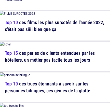
Top 10
des films les plus surcotés de l'année 2022,
c'était pas siiii bien que ça
Top 15
des perles de clients entendues par les
hôteliers, un métier pas facile tous les jours
Top 10
des trucs étonnants à savoir sur les
personnes bilingues, ces génies de la glotte