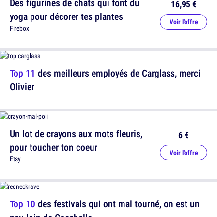
Des figurines de chats qui font du
16,95 €
yoga pour décorer tes plantes
Voir l'offre
Firebox
Top 11
des meilleurs employés de Carglass, merci
Olivier
Un lot de crayons aux mots fleuris,
6 €
pour toucher ton coeur
Voir l'offre
Etsy
Top 10
des festivals qui ont mal tourné, on est un