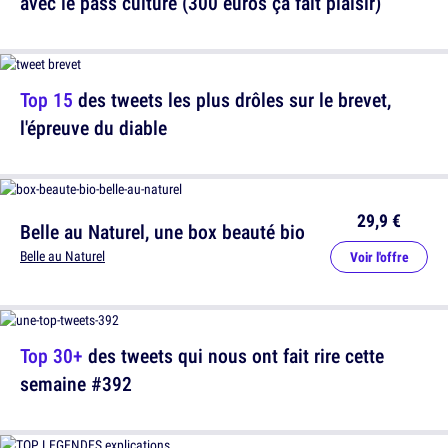
avec le pass culture (300 euros ça fait plaisir)
Top 15
des tweets les plus drôles sur le brevet,
l'épreuve du diable
29,9 €
Belle au Naturel, une box beauté bio
Belle au Naturel
Voir l'offre
Top 30+
des tweets qui nous ont fait rire cette
semaine #392