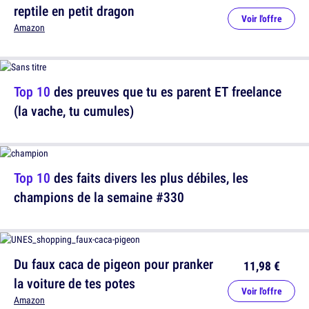
reptile en petit dragon
Voir l'offre
Amazon
Top 10
des preuves que tu es parent ET freelance
(la vache, tu cumules)
Top 10
des faits divers les plus débiles, les
champions de la semaine #330
Du faux caca de pigeon pour pranker
11,98 €
la voiture de tes potes
Voir l'offre
Amazon