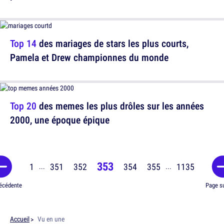
Top 14
des mariages de stars les plus courts,
Pamela et Drew championnes du monde
Top 20
des memes les plus drôles sur les années
2000, une époque épique
353
1
351
352
354
355
1135
...
...
écédente
Page s
Accueil
Vu en une