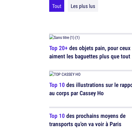
Tout
Les plus lus
Top 20+
des objets pain, pour ceux
aiment les baguettes plus que tout
Top 10
des illustrations sur le rapp
au corps par Cassey Ho
Top 10
des prochains moyens de
transports qu'on va voir à Paris