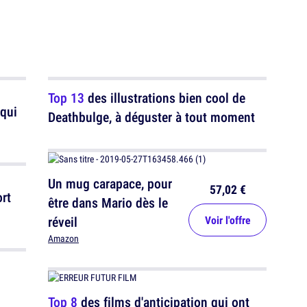
Top 13
des illustrations bien cool de
 qui
Deathbulge, à déguster à tout moment
Un mug carapace, pour
57,02 €
ort
être dans Mario dès le
réveil
Voir l'offre
Amazon
Top 8
des films d'anticipation qui ont