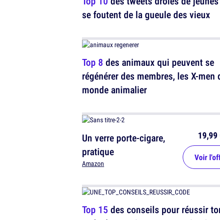
Top 10
des tweets drôles de jeunes
se foutent de la gueule des vieux
Top 8
des animaux qui peuvent se
régénérer des membres, les X-men 
monde animalier
19,99 
Un verre porte-cigare,
pratique
Voir l'of
Amazon
Top 15
des conseils pour réussir to