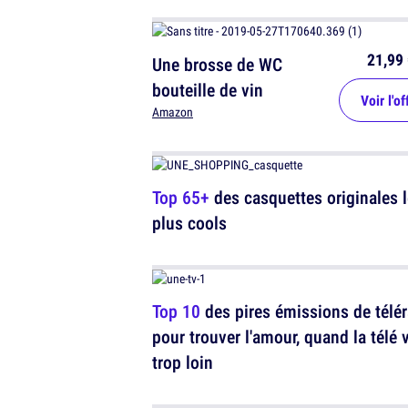
21,99 
Une brosse de WC
bouteille de vin
Voir l'of
Amazon
Top 65+
des casquettes originales 
plus cools
Top 10
des pires émissions de télér
pour trouver l'amour, quand la télé 
trop loin