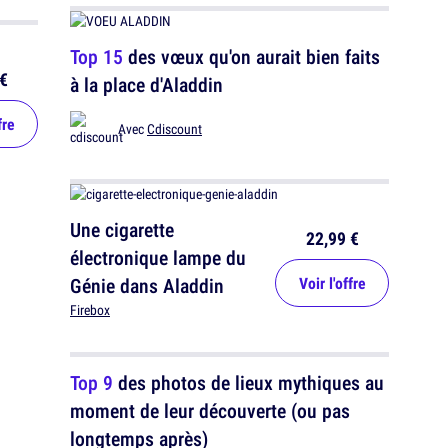
Top 15
des vœux qu'on aurait bien faits
€
à la place d'Aladdin
fre
Avec
Cdiscount
Une cigarette
22,99 €
électronique lampe du
Génie dans Aladdin
Voir l'offre
Firebox
Top 9
des photos de lieux mythiques au
moment de leur découverte (ou pas
longtemps après)