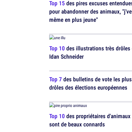
Top 15
des pires excuses entendue
pour abandonner des animaux, "j've
même en plus jeune"
Top 10
des illustrations très drôles
Idan Schneider
Top 7
des bulletins de vote les plus
drôles des élections européennes
Top 10
des propriétaires d'animaux
sont de beaux connards