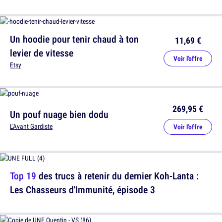
Un hoodie pour tenir chaud à ton
11,69 €
levier de vitesse
Voir l'offre
Etsy
269,95 €
Un pouf nuage bien dodu
L'Avant Gardiste
Voir l'offre
Top 19
des trucs à retenir du dernier Koh-Lanta :
Les Chasseurs d'Immunité, épisode 3