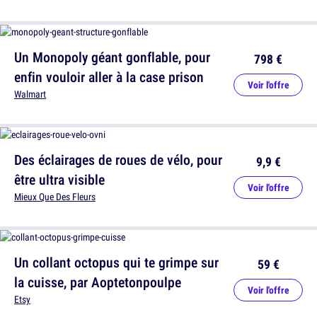
Un Monopoly géant gonflable, pour
798 €
enfin vouloir aller à la case prison
Voir l'offre
Walmart
Des éclairages de roues de vélo, pour
9,9 €
être ultra visible
Voir l'offre
Mieux Que Des Fleurs
Un collant octopus qui te grimpe sur
59 €
la cuisse, par Aoptetonpoulpe
Voir l'offre
Etsy