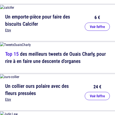
Un emporte-pièce pour faire des
6 €
biscuits Calcifer
Voir l'offre
Etsy
Top 15
des meilleurs tweets de Ouais Charly, pour
rire à en faire une descente d'organes
Un collier ours polaire avec des
24 €
fleurs pressées
Voir l'offre
Etsy