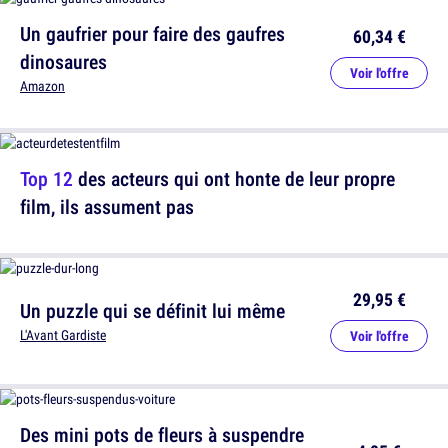
Un gaufrier pour faire des gaufres
60,34 €
dinosaures
Voir l'offre
Amazon
Top 12
des acteurs qui ont honte de leur propre
film, ils assument pas
29,95 €
Un puzzle qui se définit lui même
L'Avant Gardiste
Voir l'offre
Des mini pots de fleurs à suspendre