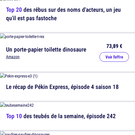
Top 20
des rébus sur des noms d'acteurs, un jeu
qu'il est pas fastoche
73,89 €
Un porte-papier toilette dinosaure
Amazon
Voir l'offre
Le récap de Pékin Express, épisode 4 saison 18
Top 10
des teubés de la semaine, épisode 242