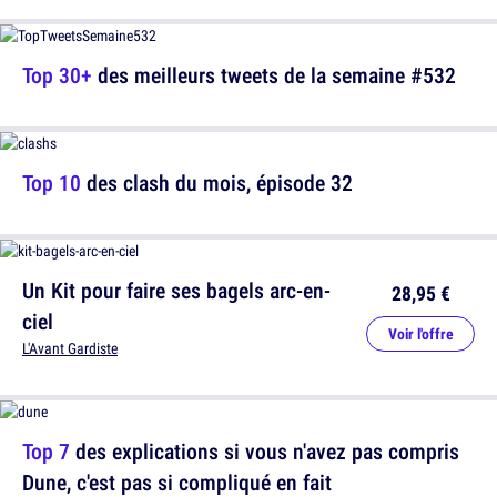
Top 30+
des meilleurs tweets de la semaine #532
Top 10
des clash du mois, épisode 32
Un Kit pour faire ses bagels arc-en-
28,95 €
ciel
Voir l'offre
L'Avant Gardiste
Top 7
des explications si vous n'avez pas compris
Dune, c'est pas si compliqué en fait