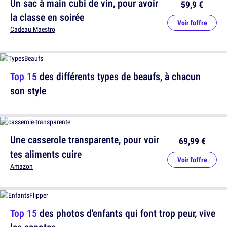
Un sac à main cubi de vin, pour avoir
59,9 €
la classe en soirée
Voir l'offre
Cadeau Maestro
Top 15
des différents types de beaufs, à chacun
son style
Une casserole transparente, pour voir
69,99 €
tes aliments cuire
Voir l'offre
Amazon
Top 15
des photos d'enfants qui font trop peur, vive