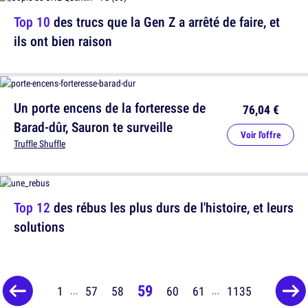
Top 10
des trucs que la Gen Z a arrêté de faire, et
ils ont bien raison
Un porte encens de la forteresse de
76,04 €
Barad-dûr, Sauron te surveille
Voir l'offre
Truffle Shuffle
Top 12
des rébus les plus durs de l'histoire, et leurs
solutions
59
1
57
58
60
61
1135
...
...