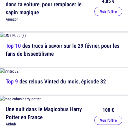
4,85 €
dans ta voiture, pour remplacer le
sapin magique
Voir l'offre
Amazon
Top 10
des trucs à savoir sur le 29 février, pour les
fans de bissextilisme
Top 9
des relous Vinted du mois, épisode 32
Une nuit dans le Magicobus Harry
100 €
Potter en France
Voir l'offre
Airbnb