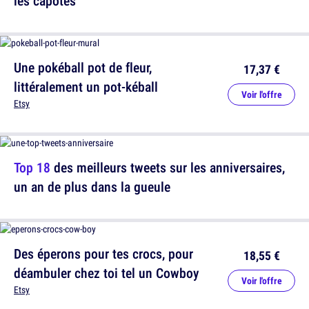
les capotes
Une pokéball pot de fleur,
17,37 €
littéralement un pot-kéball
Voir l'offre
Etsy
Top 18
des meilleurs tweets sur les anniversaires,
un an de plus dans la gueule
Des éperons pour tes crocs, pour
18,55 €
déambuler chez toi tel un Cowboy
Voir l'offre
Etsy