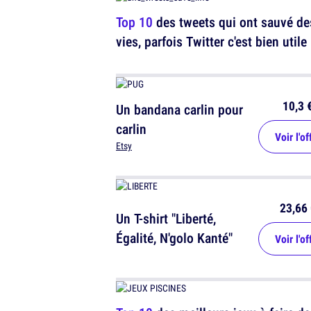
Top 10
des tweets qui ont sauvé de
vies, parfois Twitter c'est bien utile
10,3 
Un bandana carlin pour
carlin
Voir l'of
Etsy
23,66 
Un T-shirt "Liberté,
Égalité, N'golo Kanté"
Voir l'of