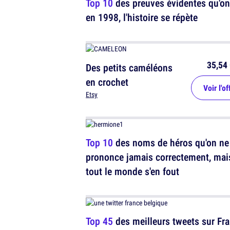
Top 10
des preuves évidentes qu'on
en 1998, l'histoire se répète
35,54 
Des petits caméléons
en crochet
Voir l'of
Etsy
Top 10
des noms de héros qu'on ne
prononce jamais correctement, mai
tout le monde s'en fout
Top 45
des meilleurs tweets sur Fra