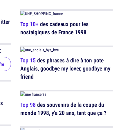
itter
Top 10+
des cadeaux pour les
nostalgiques de France 1998
€
Top 15
des phrases à dire à ton pote
fre
Anglais, goodbye my lover, goodbye my
friend
ts
Top 98
des souvenirs de la coupe du
monde 1998, y'a 20 ans, tant que ça ?