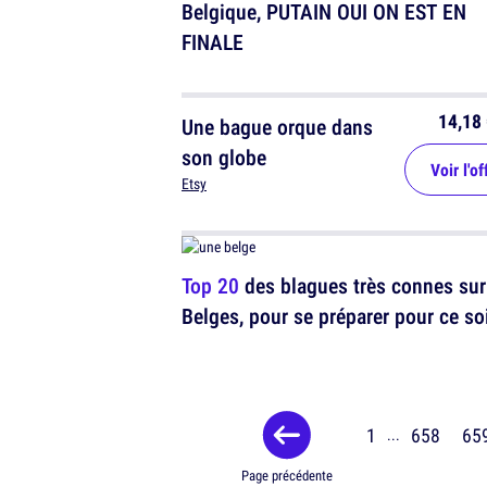
Belgique, PUTAIN OUI ON EST EN
FINALE
14,18 
Une bague orque dans
son globe
Voir l'of
Etsy
Top 20
des blagues très connes sur
Belges, pour se préparer pour ce so
1
658
65
...
Page précédente