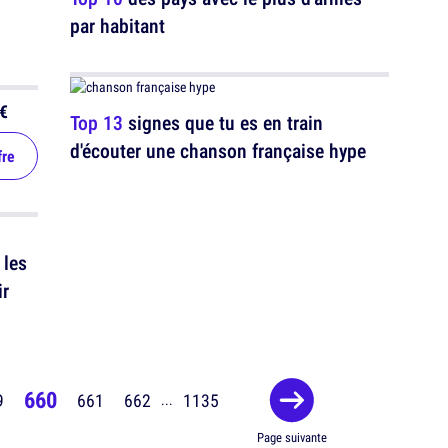
par habitant
€
Top 13
signes que tu es en train
d'écouter une chanson française hype
fre
 les
ir
660
9
661
662
1135
...
Page suivante