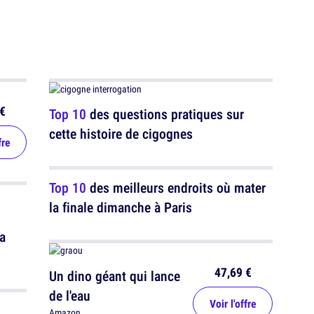
€
Top 10
des questions pratiques sur
cette histoire de cigognes
fre
Top 10
des meilleurs endroits où mater
la finale dimanche à Paris
va
47,69 €
Un dino géant qui lance
de l'eau
Voir l'offre
Amazon