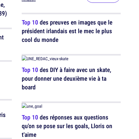
e,
89)
Top 10
des preuves en images que le
président irlandais est le mec le plus
nt
cool du monde
Top 10
des DIY à faire avec un skate,
pour donner une deuxième vie à ta
board
ris
Top 10
des réponses aux questions
qu'on se pose sur les goals, Lloris on
t'aime