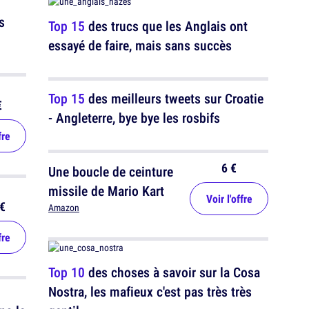
s
Top 15
des trucs que les Anglais ont
essayé de faire, mais sans succès
Top 15
des meilleurs tweets sur Croatie
€
- Angleterre, bye bye les rosbifs
fre
6 €
Une boucle de ceinture
missile de Mario Kart
Voir l'offre
€
Amazon
fre
Top 10
des choses à savoir sur la Cosa
Nostra, les mafieux c'est pas très très