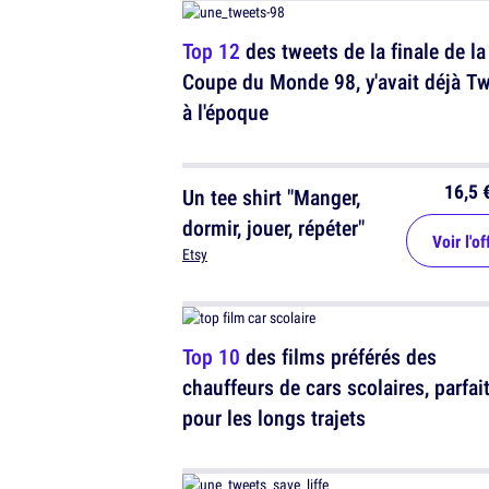
Top 12
des tweets de la finale de la
Coupe du Monde 98, y'avait déjà Tw
à l'époque
16,5 
Un tee shirt "Manger,
dormir, jouer, répéter"
Voir l'of
Etsy
Top 10
des films préférés des
chauffeurs de cars scolaires, parfai
pour les longs trajets