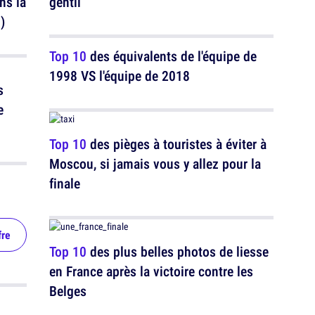
gentil
ns la
)
Top 10
des équivalents de l'équipe de
1998 VS l'équipe de 2018
s
e
Top 10
des pièges à touristes à éviter à
Moscou, si jamais vous y allez pour la
finale
fre
Top 10
des plus belles photos de liesse
en France après la victoire contre les
Belges