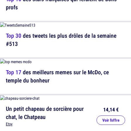
profs
Top 30
des tweets les plus drôles de la semaine
#513
Top 17
des meilleurs memes sur le McDo, ce
temple du bonheur
Un petit chapeau de sorcière pour
14,14 €
chat, le Chatpeau
Voir l'offre
Etsy