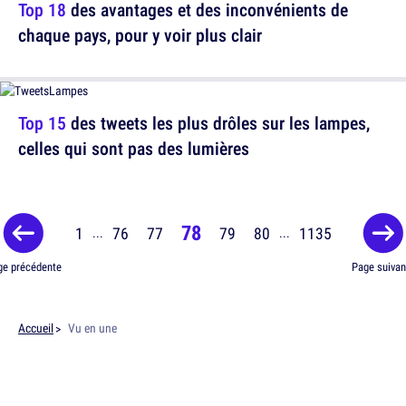
Top 18
des avantages et des inconvénients de
chaque pays, pour y voir plus clair
Top 15
des tweets les plus drôles sur les lampes,
celles qui sont pas des lumières
78
1
76
77
79
80
1135
...
...
ge précédente
Page suivan
Accueil
Vu en une