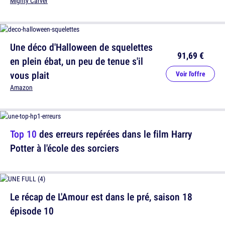
Mighty Carver
Une déco d'Halloween de squelettes
91,69 €
en plein ébat, un peu de tenue s'il
vous plait
Voir l'offre
Amazon
Top 10
des erreurs repérées dans le film Harry
Potter à l'école des sorciers
Le récap de L'Amour est dans le pré, saison 18
épisode 10