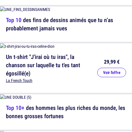
Top 10
des fins de dessins animés que tu n’as
probablement jamais vues
Un t-shirt "J'irai où tu iras", la
29,99 €
chanson sur laquelle tu t'es tant
égosillé(e)
Voir l'offre
La French Touch
Top 10+
des hommes les plus riches du monde, les
bonnes grosses fortunes