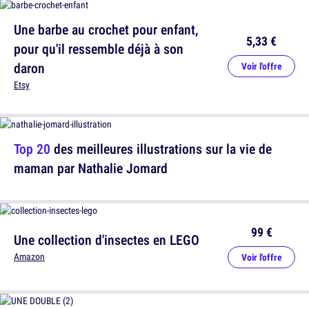
Une barbe au crochet pour enfant,
5,33 €
pour qu'il ressemble déjà à son
daron
Voir l'offre
Etsy
Top 20
des meilleures illustrations sur la vie de
maman par Nathalie Jomard
99 €
Une collection d'insectes en LEGO
Amazon
Voir l'offre