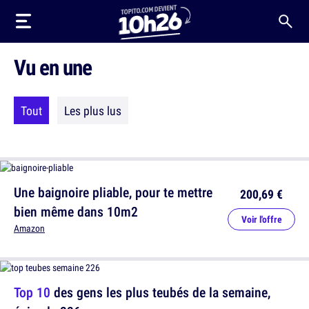
Vu en une
Tout
Les plus lus
Une baignoire pliable, pour te mettre
200,69 €
bien même dans 10m2
Voir l'offre
Amazon
Top 10
des gens les plus teubés de la semaine,