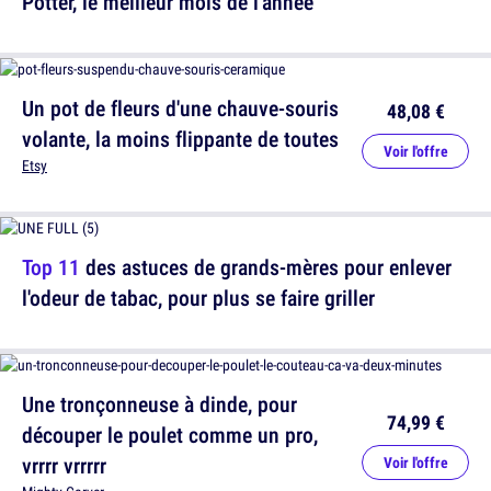
Potter, le meilleur mois de l'année
Un pot de fleurs d'une chauve-souris
48,08 €
volante, la moins flippante de toutes
Voir l'offre
Etsy
Top 11
des astuces de grands-mères pour enlever
l'odeur de tabac, pour plus se faire griller
Une tronçonneuse à dinde, pour
74,99 €
découper le poulet comme un pro,
vrrrr vrrrrr
Voir l'offre