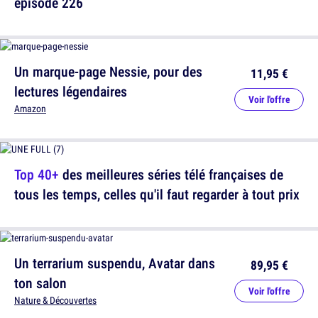
épisode 226
Un marque-page Nessie, pour des
11,95 €
lectures légendaires
Voir l'offre
Amazon
Top 40+
des meilleures séries télé françaises de
tous les temps, celles qu'il faut regarder à tout prix
Un terrarium suspendu, Avatar dans
89,95 €
ton salon
Voir l'offre
Nature & Découvertes