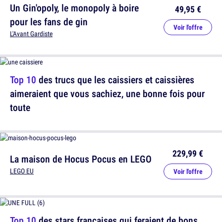
Un Gin'opoly, le monopoly à boire
49,95 €
pour les fans de gin
Voir l'offre
L'Avant Gardiste
Top 10
des trucs que les caissiers et caissières
aimeraient que vous sachiez, une bonne fois pour
toute
229,99 €
La maison de Hocus Pocus en LEGO
LEGO EU
Voir l'offre
Top 10
des stars françaises qui feraient de bons