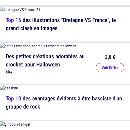
Top 16
des illustrations "Bretagne VS France", le
grand clash en images
Des petites créations adorables au
3,9 €
crochet pour Halloween
Voir l'offre
Etsy
Top 10
des avantages évidents à être bassiste d'un
groupe de rock