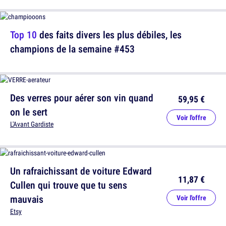
Top 10
des faits divers les plus débiles, les
champions de la semaine #453
Des verres pour aérer son vin quand
59,95 €
on le sert
Voir l'offre
L'Avant Gardiste
Un rafraichissant de voiture Edward
11,87 €
Cullen qui trouve que tu sens
mauvais
Voir l'offre
Etsy