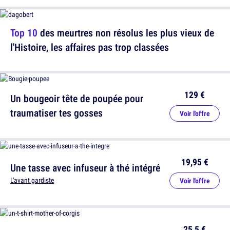
Top 10
des meurtres non résolus les plus vieux de
l'Histoire, les affaires pas trop classées
129 €
Un bougeoir tête de poupée pour
traumatiser tes gosses
Voir l'offre
19,95 €
Une tasse avec infuseur à thé intégré
L'avant gardiste
Voir l'offre
25,5 €