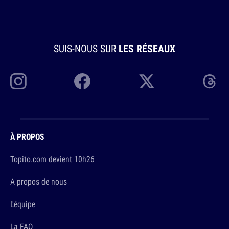
SUIS-NOUS SUR
LES RÉSEAUX
À PROPOS
Topito.com devient 10h26
A propos de nous
L'équipe
La FAQ