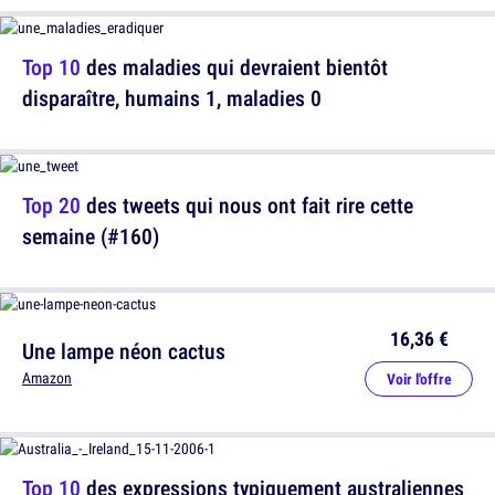
Top 10
des maladies qui devraient bientôt
disparaître, humains 1, maladies 0
Top 20
des tweets qui nous ont fait rire cette
semaine (#160)
16,36 €
Une lampe néon cactus
Amazon
Voir l'offre
Top 10
des expressions typiquement australiennes