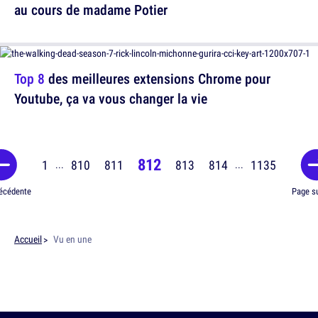
au cours de madame Potier
Top 8
des meilleures extensions Chrome pour
Youtube, ça va vous changer la vie
812
1
810
811
813
814
1135
...
...
écédente
Page s
Accueil
Vu en une