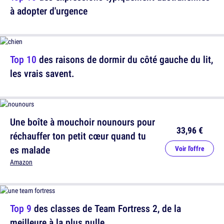
à adopter d'urgence
Top 10
des raisons de dormir du côté gauche du lit,
les vrais savent.
Une boîte à mouchoir nounours pour
33,96 €
réchauffer ton petit cœur quand tu
es malade
Voir l'offre
Amazon
Top 9
des classes de Team Fortress 2, de la
meilleure à la plus nulle