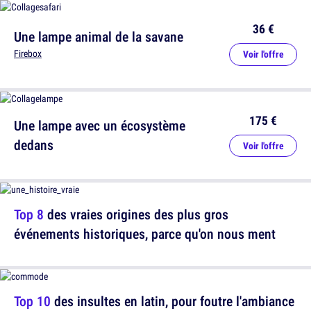
36 €
Une lampe animal de la savane
Firebox
Voir l'offre
175 €
Une lampe avec un écosystème
dedans
Voir l'offre
Top 8
des vraies origines des plus gros
événements historiques, parce qu'on nous ment
Top 10
des insultes en latin, pour foutre l'ambiance