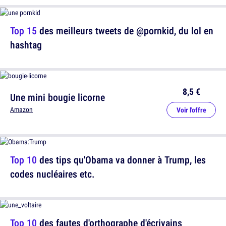
Top 15
des meilleurs tweets de @pornkid, du lol en
hashtag
8,5 €
Une mini bougie licorne
Amazon
Voir l'offre
Top 10
des tips qu'Obama va donner à Trump, les
codes nucléaires etc.
Top 10
des fautes d'orthographe d'écrivains