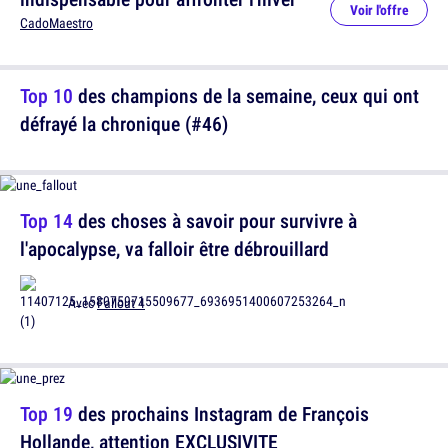
Voir l'offre
CadoMaestro
Top 10
des champions de la semaine, ceux qui ont
défrayé la chronique (#46)
Top 14
des choses à savoir pour survivre à
l'apocalypse, va falloir être débrouillard
Avec
Fallout 4
Top 19
des prochains Instagram de François
Hollande, attention EXCLUSIVITE