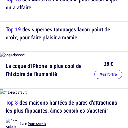
on a affaire
Top 19
des superbes tatouages façon point de
croix, pour faire plaisir à mamie
28 €
La coque d'iPhone la plus cool de
l'histoire de l'humanité
Voir l'offre
Top 8
des maisons hantées de parcs d'attractions
les plus flippantes, âmes sensibles s'abstenir
Avec
Parc Astérix