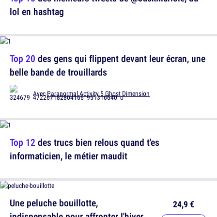
lol en hashtag
Top 20
des gens qui flippent devant leur écran, une
belle bande de trouillards
Avec
Paranormal Activity 5 Ghost Dimension
Top 12
des trucs bien relous quand t'es
informaticien, le métier maudit
Une peluche bouillotte,
24,9 €
indispensable pour affronter l'hiver