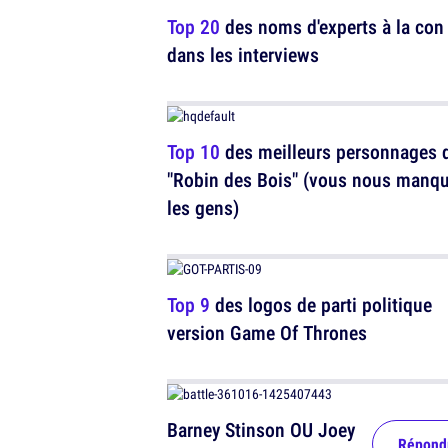
Top 20
des noms d'experts à la con
dans les interviews
Top 10
des meilleurs personnages 
"Robin des Bois" (vous nous manq
les gens)
Top 9
des logos de parti politique
version Game Of Thrones
Barney Stinson OU Joey
Répond