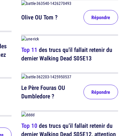
Olive OU Tom ?
Répondre
des
Top 11
des trucs qu'il fallait retenir du
uez
dernier Walking Dead S05E13
Le Père Fouras OU
Répondre
Dumbledore ?
Top 10
des trucs qu’il fallait retenir du
dernier Walking Dead S05E12, attention
re