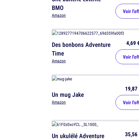
BMO
Voir l'of
Amazon
4,69 
Des bonbons Adventure
Time
Voir l'of
Amazon
19,87 
Un mug Jake
Voir l'of
Amazon
35,56 
Un ukulélé Adventure