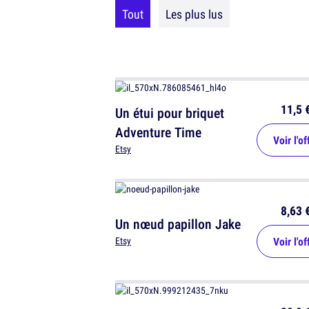
Tout
Les plus lus
11,5 
Un étui pour briquet
Adventure Time
Voir l'of
Etsy
8,63 
Un nœud papillon Jake
Voir l'of
Etsy