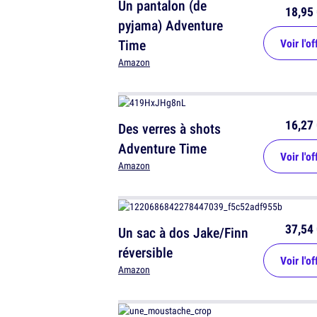
Un pantalon (de
18,95 
pyjama) Adventure
Time
Voir l'of
Amazon
16,27 
Des verres à shots
Adventure Time
Voir l'of
Amazon
37,54 
Un sac à dos Jake/Finn
réversible
Voir l'of
Amazon