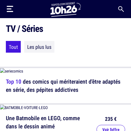
TV / Séries
Tout
Les plus lus
Top 10
des comics qui mériteraient d'être adaptés
en série, des pépites addictives
Une Batmobile en LEGO, comme
235 €
dans le dessin animé
Voir l'offre