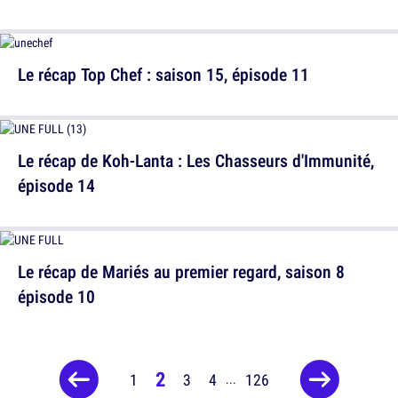
Le récap Top Chef : saison 15, épisode 11
Le récap de Koh-Lanta : Les Chasseurs d'Immunité,
épisode 14
Le récap de Mariés au premier regard, saison 8
épisode 10
2
1
3
4
126
...