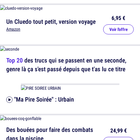
6,95 €
Un Cluedo tout petit, version voyage
Amazon
Voir l'offre
Top 20
des trucs qui se passent en une seconde,
genre là ça s'est passé depuis que t'as lu ce titre
"Ma Pire Soirée" : Urbain
Des bouées pour faire des combats
24,99 €
dans la piscine