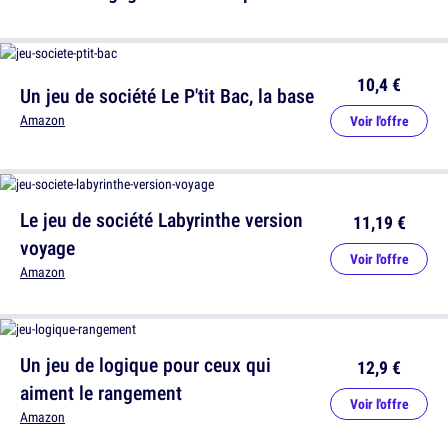
10,4 €
Un jeu de société Le P'tit Bac, la base
Amazon
Voir l'offre
Le jeu de société Labyrinthe version
11,19 €
voyage
Voir l'offre
Amazon
Un jeu de logique pour ceux qui
12,9 €
aiment le rangement
Voir l'offre
Amazon