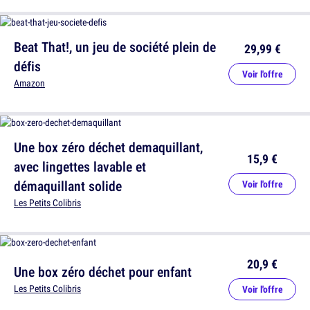
Beat That!, un jeu de société plein de
29,99 €
défis
Voir l'offre
Amazon
Une box zéro déchet demaquillant,
15,9 €
avec lingettes lavable et
démaquillant solide
Voir l'offre
Les Petits Colibris
20,9 €
Une box zéro déchet pour enfant
Les Petits Colibris
Voir l'offre