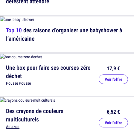
détestent attendre
Top 10
des raisons d’organiser une babyshower à
l’américaine
Une box pour faire ses courses zéro
17,9 €
déchet
Voir l'offre
Pousse Pousse
Des crayons de couleurs
6,52 €
multiculturels
Voir l'offre
Amazon