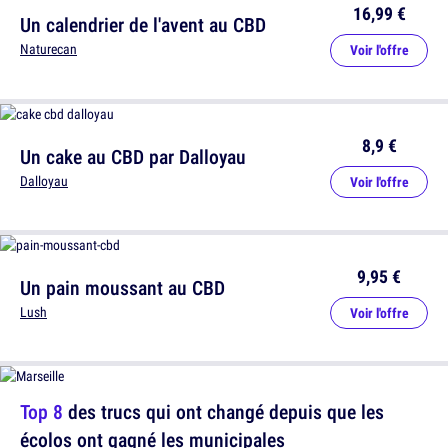
16,99 €
Un calendrier de l'avent au CBD
Naturecan
Voir l'offre
8,9 €
Un cake au CBD par Dalloyau
Dalloyau
Voir l'offre
9,95 €
Un pain moussant au CBD
Lush
Voir l'offre
Top 8
des trucs qui ont changé depuis que les
écolos ont gagné les municipales