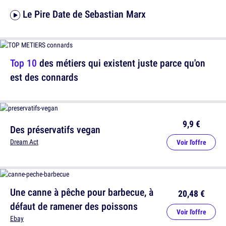
Le Pire Date de Sebastian Marx
Top 10
des métiers qui existent juste parce qu'on
est des connards
9,9 €
Des préservatifs vegan
Dream Act
Voir l'offre
Une canne à pêche pour barbecue, à
20,48 €
défaut de ramener des poissons
Voir l'offre
Ebay