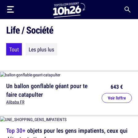
Life / Société
Tout
Les plus lus
Un ballon gonflable géant pour te
643 €
faire catapulter
Voir l'offre
Alibaba FR
Top 30+
objets pour les gens impatients, ceux qui