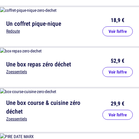
18,9 €
Un coffret pique-nique
Redoute
Voir l'offre
52,9 €
Une box repas zéro déchet
Zoessentiels
Voir l'offre
Une box course & cuisine zéro
29,9 €
déchet
Voir l'offre
Zoessentiels