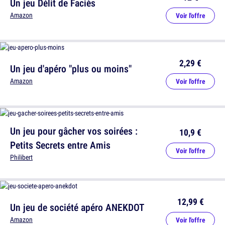
Un jeu Délit de Faciès
Amazon
Voir l'offre
2,29 €
Un jeu d'apéro "plus ou moins"
Amazon
Voir l'offre
Un jeu pour gâcher vos soirées :
10,9 €
Petits Secrets entre Amis
Voir l'offre
Philibert
12,99 €
Un jeu de société apéro ANEKDOT
Amazon
Voir l'offre