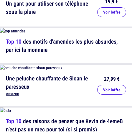
19,9 €
Un gant pour utiliser son téléphone
sous la pluie
Voir l'offre
Top 10
des motifs d'amendes les plus absurdes,
par ici la monnaie
Une peluche chauffante de Sloan le
27,99 €
paresseux
Voir l'offre
Amazon
Top 10
des raisons de penser que Kevin de 4emeB
n’est pas un mec pour toi (si si promis)