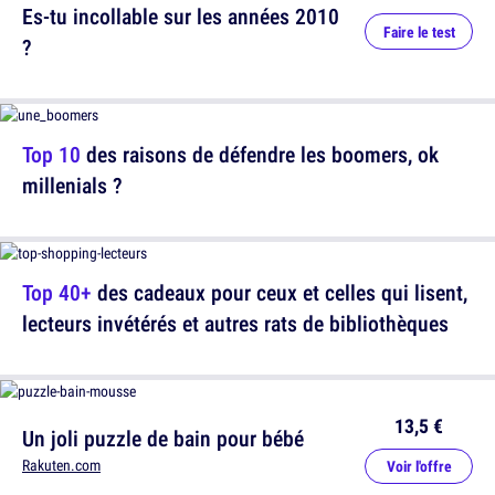
Es-tu incollable sur les années 2010
Faire le test
?
Top 10
des raisons de défendre les boomers, ok
millenials ?
Top 40+
des cadeaux pour ceux et celles qui lisent,
lecteurs invétérés et autres rats de bibliothèques
13,5 €
Un joli puzzle de bain pour bébé
Rakuten.com
Voir l'offre