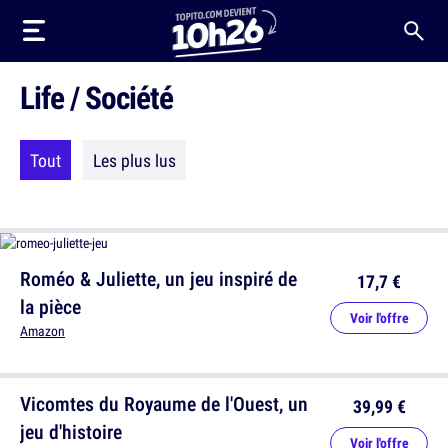
Life / Société
Tout
Les plus lus
Roméo & Juliette, un jeu inspiré de
17,7 €
la pièce
Voir l'offre
Amazon
Vicomtes du Royaume de l'Ouest, un
39,99 €
jeu d'histoire
Voir l'offre