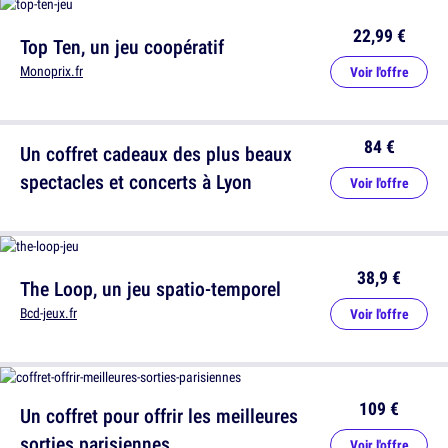
22,99 €
Top Ten, un jeu coopératif
Monoprix.fr
Voir l'offre
84 €
Un coffret cadeaux des plus beaux
spectacles et concerts à Lyon
Voir l'offre
38,9 €
The Loop, un jeu spatio-temporel
Bcd-jeux.fr
Voir l'offre
109 €
Un coffret pour offrir les meilleures
sorties parisiennes
Voir l'offre