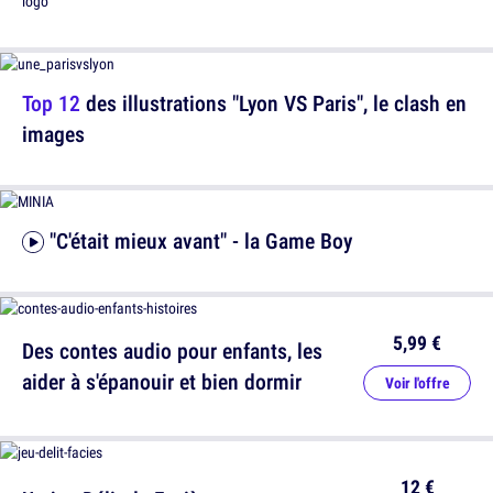
Top 12
des illustrations "Lyon VS Paris", le clash en
images
"C'était mieux avant" - la Game Boy
5,99 €
Des contes audio pour enfants, les
aider à s'épanouir et bien dormir
Voir l'offre
12 €