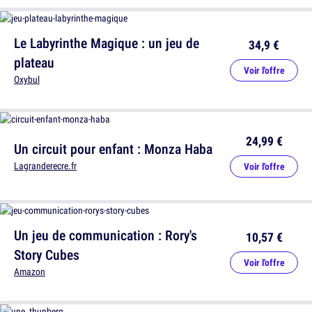
Le Labyrinthe Magique : un jeu de
34,9 €
plateau
Voir l'offre
Oxybul
24,99 €
Un circuit pour enfant : Monza Haba
Lagranderecre.fr
Voir l'offre
Un jeu de communication : Rory's
10,57 €
Story Cubes
Voir l'offre
Amazon