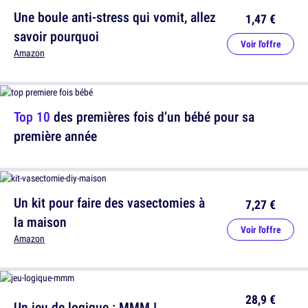
Une boule anti-stress qui vomit, allez
1,47 €
savoir pourquoi
Voir l'offre
Amazon
Top 10
des premières fois d’un bébé pour sa
première année
Un kit pour faire des vasectomies à
7,27 €
la maison
Voir l'offre
Amazon
28,9 €
Un jeu de logique : MMM !