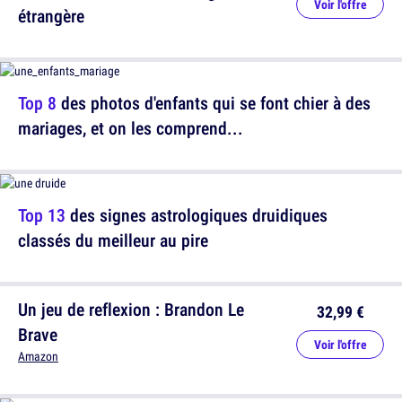
Voir l'offre
étrangère
Top 8
des photos d'enfants qui se font chier à des
mariages, et on les comprend...
Top 13
des signes astrologiques druidiques
classés du meilleur au pire
Un jeu de reflexion : Brandon Le
32,99 €
Brave
Voir l'offre
Amazon