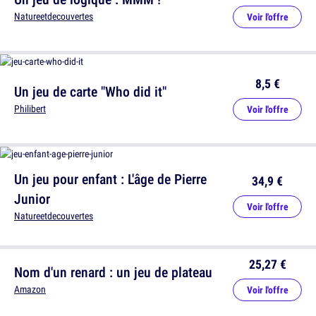
Natureetdecouvertes
Voir l'offre
8,5 €
Un jeu de carte "Who did it"
Philibert
Voir l'offre
Un jeu pour enfant : L'âge de Pierre
34,9 €
Junior
Voir l'offre
Natureetdecouvertes
25,27 €
Nom d'un renard : un jeu de plateau
Amazon
Voir l'offre