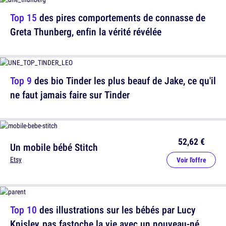
Top 15
des pires comportements de connasse de
Greta Thunberg, enfin la vérité révélée
Top 9
des bio Tinder les plus beauf de Jake, ce qu'il
ne faut jamais faire sur Tinder
52,62 €
Un mobile bébé Stitch
Etsy
Voir l'offre
Top 10
des illustrations sur les bébés par Lucy
Knisley, pas fastoche la vie avec un nouveau-né