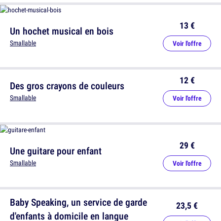
13 €
Un hochet musical en bois
Smallable
Voir l'offre
12 €
Des gros crayons de couleurs
Smallable
Voir l'offre
29 €
Une guitare pour enfant
Smallable
Voir l'offre
Baby Speaking, un service de garde
23,5 €
d'enfants à domicile en langue