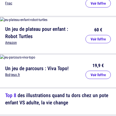
Fnac
Voir l'offre
Un jeu de plateau pour enfant :
60 €
Robot Turtles
Voir l'offre
Amazon
19,9 €
Un jeu de parcours : Viva Topo!
Bcd-jeux.fr
Voir l'offre
Top 8
des illustrations quand tu dors chez un pote
enfant VS adulte, la vie change