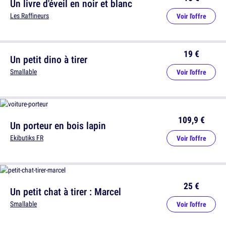
Un livre d'éveil en noir et blanc
Les Raffineurs
Voir l'offre
19 €
Un petit dino à tirer
Smallable
Voir l'offre
109,9 €
Un porteur en bois lapin
Ekibutiks FR
Voir l'offre
25 €
Un petit chat à tirer : Marcel
Smallable
Voir l'offre