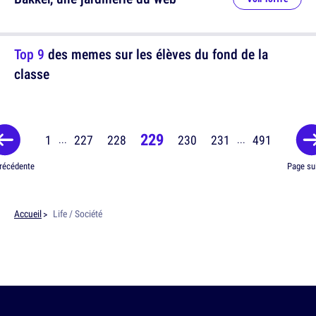
Top 9
des memes sur les élèves du fond de la
classe
229
1
227
228
230
231
491
...
...
récédente
Page su
Accueil
Life / Société