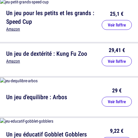
Un jeu pour les petits et les grands :
25,1 €
Speed Cup
Voir l'offre
Amazon
29,41 €
Un jeu de dextérité : Kung Fu Zoo
Amazon
Voir l'offre
29 €
Un jeu d'equilibre : Arbos
Voir l'offre
9,22 €
Un jeu éducatif Gobblet Gobblers