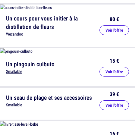
Un cours pour vous initier à la
80 €
distillation de fleurs
Voir l'offre
Wecandoo
15 €
Un pingouin culbuto
Smallable
Voir l'offre
39 €
Un seau de plage et ses accessoires
Smallable
Voir l'offre
16 €