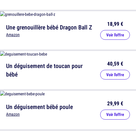
18,99 €
Une grenouillère bébé Dragon Ball Z
Amazon
Voir l'offre
40,59 €
Un déguisement de toucan pour
bébé
Voir l'offre
29,99 €
Un déguisement bébé poule
Amazon
Voir l'offre