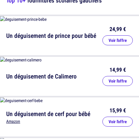
Top 10+
fournitures scolaires gauchers
24,99 €
Un déguisement de prince pour bébé
Voir l'offre
14,99 €
Un déguisement de Calimero
Voir l'offre
15,99 €
Un déguisement de cerf pour bébé
Amazon
Voir l'offre