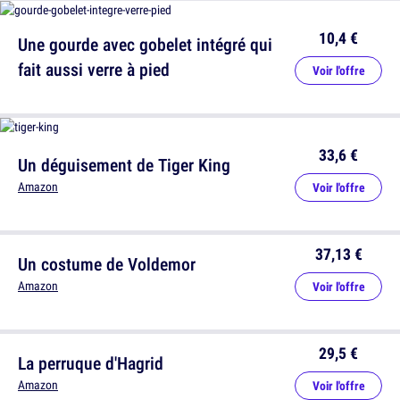
10,4 €
Une gourde avec gobelet intégré qui
fait aussi verre à pied
Voir l'offre
33,6 €
Un déguisement de Tiger King
Amazon
Voir l'offre
37,13 €
Un costume de Voldemor
Amazon
Voir l'offre
29,5 €
La perruque d'Hagrid
Amazon
Voir l'offre