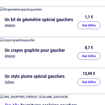
1,1 €
Un kit de géométrie spécial gauchers
Amazon
Voir l'offre
8,7 €
Un crayon graphite pour gaucher
Amazon
Voir l'offre
13,99 €
Un stylo plume spécial gauchers
Cultura
Voir l'offre