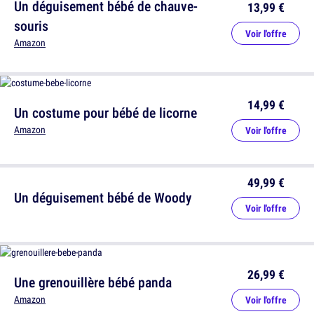
Un déguisement bébé de chauve-
13,99 €
souris
Voir l'offre
Amazon
14,99 €
Un costume pour bébé de licorne
Amazon
Voir l'offre
49,99 €
Un déguisement bébé de Woody
Voir l'offre
26,99 €
Une grenouillère bébé panda
Amazon
Voir l'offre