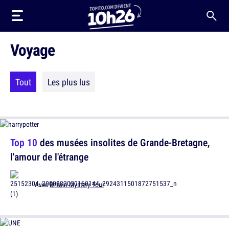
Voyage
Tout
Les plus lus
Top 10
des musées insolites de Grande-Bretagne,
l'amour de l'étrange
Avec
Britain Mystery Tour