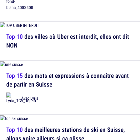
Top 10
des villes où Uber est interdit, elles ont dit
NON
Top 15
des mots et expressions à connaître avant
de partir en Suisse
Avec
Lyria
Top 10
des meilleures stations de ski en Suisse,
allons voire ailleurs si ça glisse