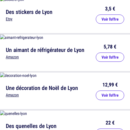
3,5 €
Des stickers de Lyon
Etsy
Voir l'offre
5,78 €
Un aimant de réfrigérateur de Lyon
Amazon
Voir l'offre
12,99 €
Une décoration de Noël de Lyon
Amazon
Voir l'offre
22 €
Des quenelles de Lyon