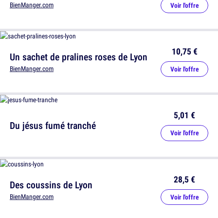
BienManger.com
Voir l'offre
10,75 €
Un sachet de pralines roses de Lyon
BienManger.com
Voir l'offre
5,01 €
Du jésus fumé tranché
Voir l'offre
28,5 €
Des coussins de Lyon
BienManger.com
Voir l'offre