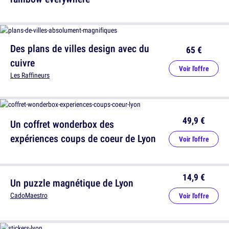
Des plans de villes design avec du
65 €
cuivre
Voir l'offre
Les Raffineurs
49,9 €
Un coffret wonderbox des
expériences coups de coeur de Lyon
Voir l'offre
14,9 €
Un puzzle magnétique de Lyon
CadoMaestro
Voir l'offre