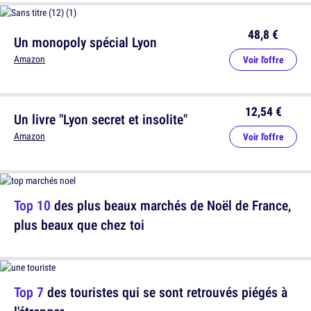
48,8 €
Un monopoly spécial Lyon
Amazon
Voir l'offre
12,54 €
Un livre "Lyon secret et insolite"
Amazon
Voir l'offre
Top 10
des plus beaux marchés de Noël de France,
plus beaux que chez toi
Top 7
des touristes qui se sont retrouvés piégés à