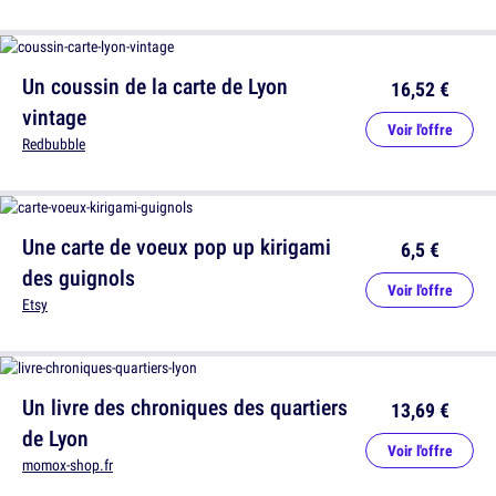
Un coussin de la carte de Lyon
16,52 €
vintage
Voir l'offre
Redbubble
Une carte de voeux pop up kirigami
6,5 €
des guignols
Voir l'offre
Etsy
Un livre des chroniques des quartiers
13,69 €
de Lyon
Voir l'offre
momox-shop.fr