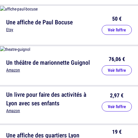
50 €
Une affiche de Paul Bocuse
Etsy
Voir l'offre
76,06 €
Un théâtre de marionnette Guignol
Amazon
Voir l'offre
Un livre pour faire des activités à
2,97 €
Lyon avec ses enfants
Voir l'offre
Amazon
19 €
Une affiche des quartiers Lyon