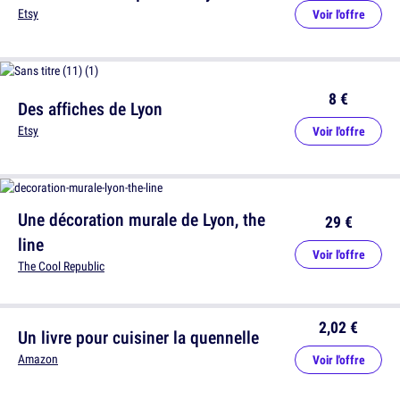
Etsy
Voir l'offre
8 €
Des affiches de Lyon
Etsy
Voir l'offre
Une décoration murale de Lyon, the
29 €
line
Voir l'offre
The Cool Republic
2,02 €
Un livre pour cuisiner la quennelle
Amazon
Voir l'offre