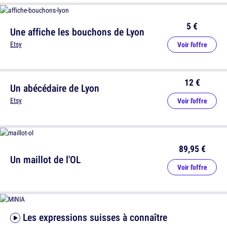
5 €
Une affiche les bouchons de Lyon
Etsy
Voir l'offre
12 €
Un abécédaire de Lyon
Etsy
Voir l'offre
89,95 €
Un maillot de l'OL
Voir l'offre
Les expressions suisses à connaître