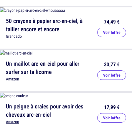
50 crayons à papier arc-en-ciel, à
74,49 €
tailler encore et encore
Voir l'offre
Grandado
Un maillot arc-en-ciel pour aller
33,77 €
surfer sur ta licorne
Voir l'offre
Amazon
Un peigne à craies pour avoir des
17,99 €
cheveux arc-en-ciel
Voir l'offre
Amazon