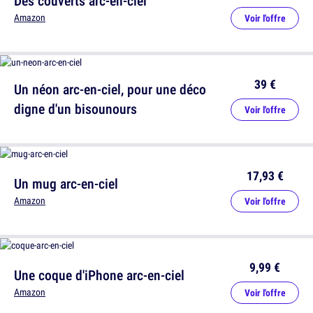
Des couverts arc-en-ciel
Amazon
Voir l'offre
39 €
Un néon arc-en-ciel, pour une déco
digne d'un bisounours
Voir l'offre
17,93 €
Un mug arc-en-ciel
Amazon
Voir l'offre
9,99 €
Une coque d'iPhone arc-en-ciel
Amazon
Voir l'offre