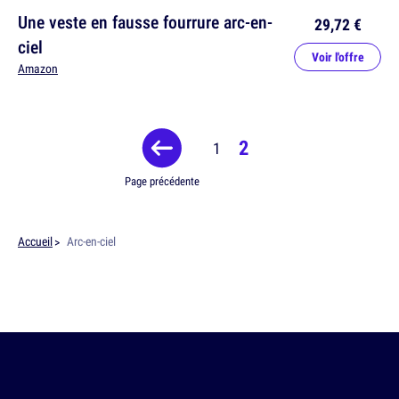
Une veste en fausse fourrure arc-en-
29,72 €
ciel
Voir l'offre
Amazon
2
1
Page précédente
Accueil
Arc-en-ciel