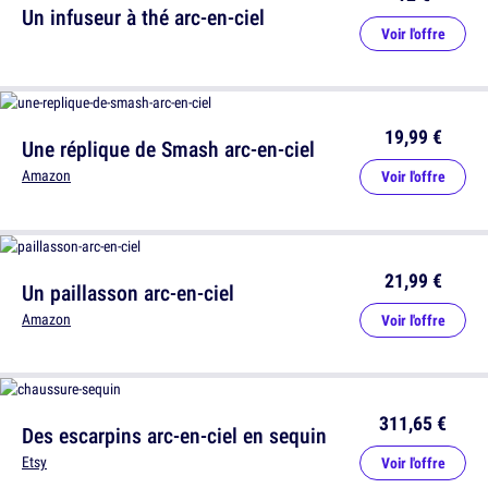
Un infuseur à thé arc-en-ciel
Voir l'offre
19,99 €
Une réplique de Smash arc-en-ciel
Amazon
Voir l'offre
21,99 €
Un paillasson arc-en-ciel
Amazon
Voir l'offre
311,65 €
Des escarpins arc-en-ciel en sequin
Etsy
Voir l'offre