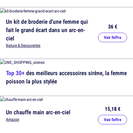
Un kit de broderie d'une femme qui
36 €
fait le grand écart dans un arc-en-
ciel
Voir l'offre
Nature & Decouvertes
Top 30+
des meilleurs accessoires sirène, la femme
poisson la plus stylée
15,18 €
Un chauffe main arc-en-ciel
Amazon
Voir l'offre