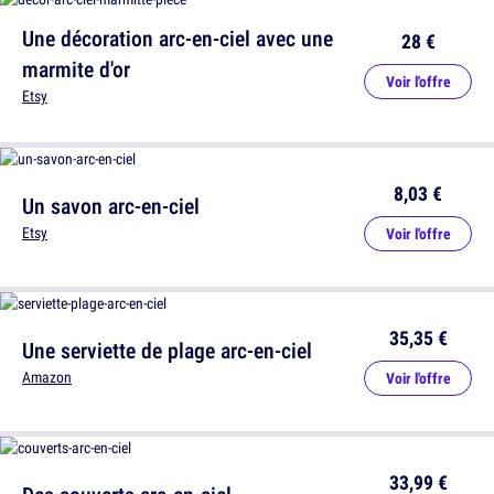
Une décoration arc-en-ciel avec une
28 €
marmite d'or
Voir l'offre
Etsy
8,03 €
Un savon arc-en-ciel
Etsy
Voir l'offre
35,35 €
Une serviette de plage arc-en-ciel
Amazon
Voir l'offre
33,99 €