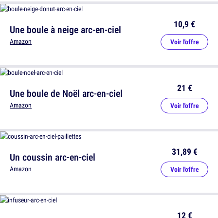
10,9 €
Une boule à neige arc-en-ciel
Amazon
Voir l'offre
21 €
Une boule de Noël arc-en-ciel
Amazon
Voir l'offre
31,89 €
Un coussin arc-en-ciel
Amazon
Voir l'offre
12 €