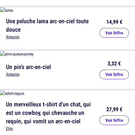
Une peluche lama arc-en-ciel toute
14,99 €
douce
Voir l'offre
Amazon
3,32 €
Un pin's arc-en-ciel
Amazon
Voir l'offre
Un merveilleux t-shirt d'un chat, qui
27,99 €
est un cowboy, qui chevauche un
requin, qui vomit un arc-en-ciel
Voir l'offre
Etsy