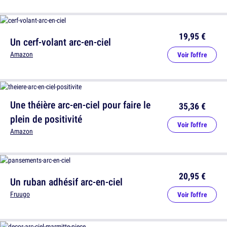
19,95 €
Un cerf-volant arc-en-ciel
Amazon
Voir l'offre
Une théière arc-en-ciel pour faire le
35,36 €
plein de positivité
Voir l'offre
Amazon
20,95 €
Un ruban adhésif arc-en-ciel
Fruugo
Voir l'offre