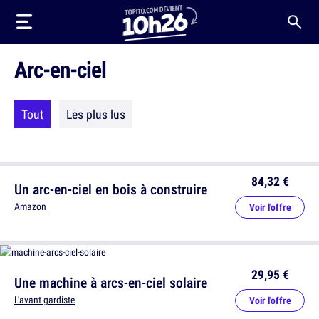
Arc-en-ciel
Tout
Les plus lus
84,32 €
Un arc-en-ciel en bois à construire
Amazon
Voir l'offre
29,95 €
Une machine à arcs-en-ciel solaire
L'avant gardiste
Voir l'offre