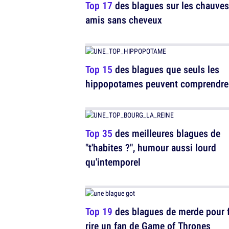
Top 17
des blagues sur les chauves
amis sans cheveux
Top 15
des blagues que seuls les
hippopotames peuvent comprendre
Top 35
des meilleures blagues de
"t'habites ?", humour aussi lourd
qu'intemporel
Top 19
des blagues de merde pour f
rire un fan de Game of Thrones