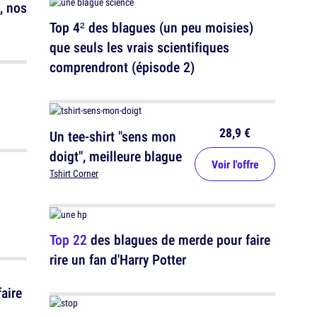
, nos
Top 4² des blagues (un peu moisies)
que seuls les vrais scientifiques
comprendront (épisode 2)
28,9 €
Un tee-shirt "sens mon
doigt", meilleure blague
Voir l'offre
Tshirt Corner
Top 22
des blagues de merde pour faire
rire un fan d'Harry Potter
aire