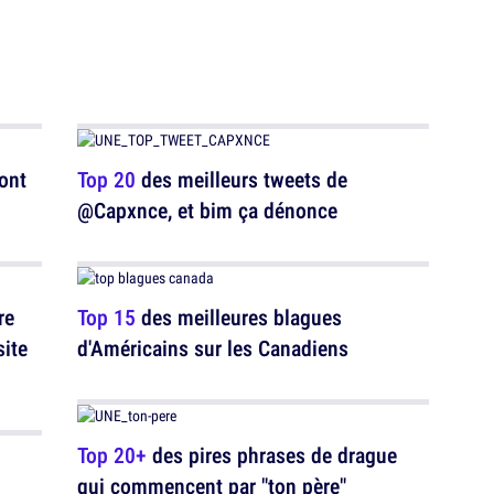
ont
Top 20
des meilleurs tweets de
@Capxnce, et bim ça dénonce
re
Top 15
des meilleures blagues
site
d'Américains sur les Canadiens
Top 20+
des pires phrases de drague
qui commencent par "ton père"