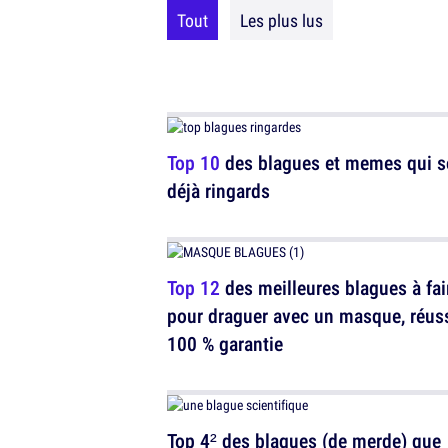
Tout
Les plus lus
Top 10
des blagues et memes qui s
déjà ringards
Top 12
des meilleures blagues à fai
pour draguer avec un masque, réus
100 % garantie
Top 4² des blagues (de merde) que