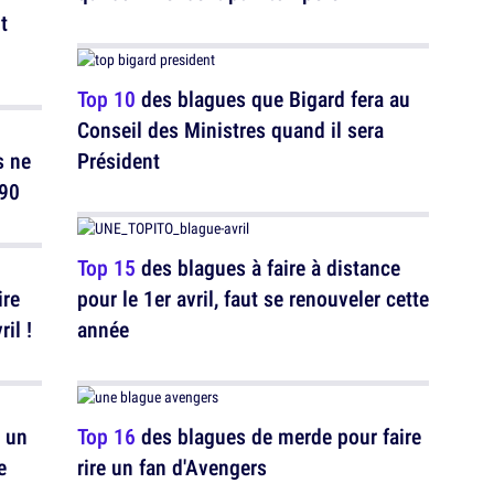
t
Top 10
des blagues que Bigard fera au
Conseil des Ministres quand il sera
s ne
Président
 90
Top 15
des blagues à faire à distance
ire
pour le 1er avril, faut se renouveler cette
il !
année
 un
Top 16
des blagues de merde pour faire
e
rire un fan d'Avengers