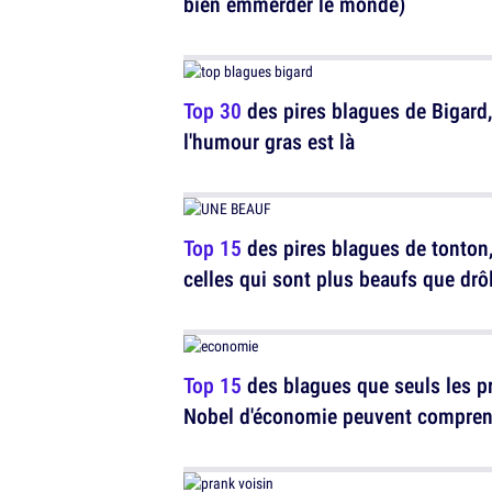
bien emmerder le monde)
Top 30
des pires blagues de Bigard,
l'humour gras est là
Top 15
des pires blagues de tonton
celles qui sont plus beaufs que drô
Top 15
des blagues que seuls les pr
Nobel d'économie peuvent compren