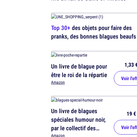
Top 30+
des objets pour faire des
pranks, des bonnes blagues beaufs
1,33 
Un livre de blague pour
être le roi de la répartie
Voir l'of
Amazon
Un livre de blagues
19 €
spéciales humour noir,
par le collectif des
Voir l'of
cyniques euphoriques
Amazon