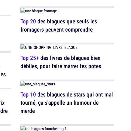
Top 20
des blagues que seuls les
fromagers peuvent comprendre
Top 25+
des livres de blagues bien
,
débiles, pour faire marrer tes potes
les
Top 10
des blagues de stars qui ont mal
ix
tourné, ça s'appelle un humour de
dre
merde