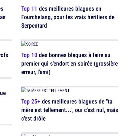
es
Top 11
des meilleures blagues en
pas
Fourchelang, pour les vrais héritiers de
Serpentard
rofs
Top 10
des bonnes blagues à faire au
premier qui s'endort en soirée (grossière
erreur, l'ami)
que
Top 25+
des meilleures blagues de "ta
mère est tellement...", oui c'est nul, mais
c'est drôle