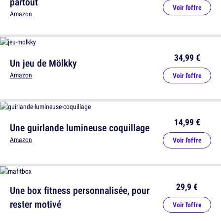
partout
Voir l'offre
Amazon
34,99 €
Un jeu de Mölkky
Amazon
Voir l'offre
14,99 €
Une guirlande lumineuse coquillage
Amazon
Voir l'offre
29,9 €
Une box fitness personnalisée, pour
rester motivé
Voir l'offre