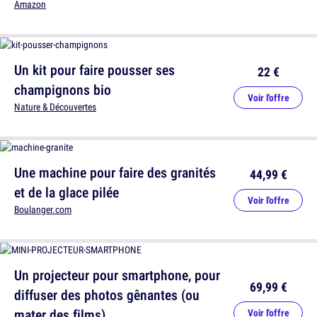
Amazon
Un kit pour faire pousser ses
22 €
champignons bio
Voir l'offre
Nature & Découvertes
Une machine pour faire des granités
44,99 €
et de la glace pilée
Voir l'offre
Boulanger.com
Un projecteur pour smartphone, pour
69,99 €
diffuser des photos gênantes (ou
mater des films)
Voir l'offre