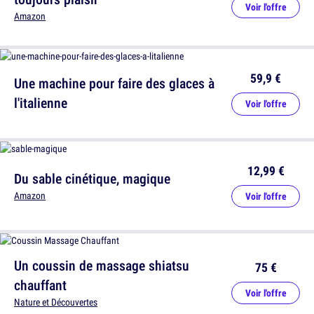
Voir l'offre
Amazon
59,9 €
Une machine pour faire des glaces à
l'italienne
Voir l'offre
12,99 €
Du sable cinétique, magique
Amazon
Voir l'offre
Un coussin de massage shiatsu
75 €
chauffant
Voir l'offre
Nature et Découvertes