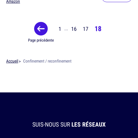
Amazon
18
1
16
17
...
Page précédente
Accueil
Confinement / reconfinement
SUIS-NOUS SUR
LES RÉSEAUX