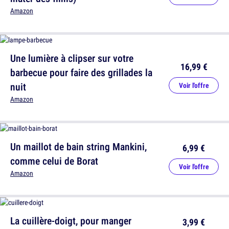
Amazon
Une lumière à clipser sur votre
16,99 €
barbecue pour faire des grillades la
nuit
Voir l'offre
Amazon
Un maillot de bain string Mankini,
6,99 €
comme celui de Borat
Voir l'offre
Amazon
La cuillère-doigt, pour manger
3,99 €