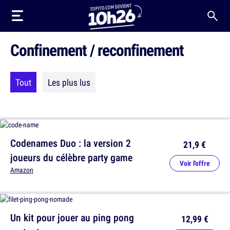
Confinement / reconfinement
Tout
Les plus lus
Codenames Duo : la version 2
21,9 €
joueurs du célèbre party game
Voir l'offre
Amazon
Un kit pour jouer au ping pong
12,99 €