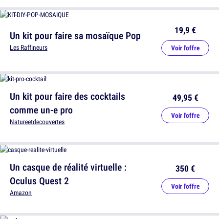
19,9 €
Un kit pour faire sa mosaïque Pop
Les Raffineurs
Voir l'offre
Un kit pour faire des cocktails
49,95 €
comme un-e pro
Voir l'offre
Natureetdecouvertes
Un casque de réalité virtuelle :
350 €
Oculus Quest 2
Voir l'offre
Amazon