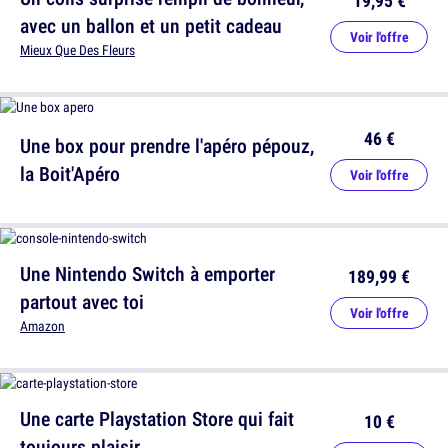
19,95 €
avec un ballon et un petit cadeau
Voir l'offre
Mieux Que Des Fleurs
46 €
Une box pour prendre l'apéro pépouz,
la Boit'Apéro
Voir l'offre
Une Nintendo Switch à emporter
189,99 €
partout avec toi
Voir l'offre
Amazon
Une carte Playstation Store qui fait
10 €
toujours plaisir