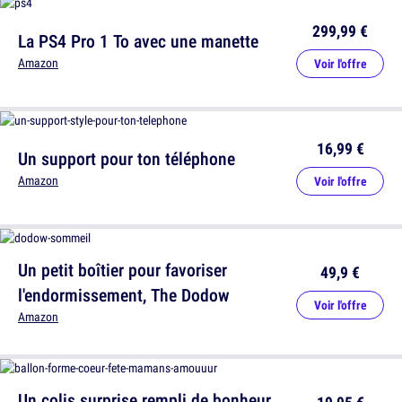
299,99 €
La PS4 Pro 1 To avec une manette
Amazon
Voir l'offre
16,99 €
Un support pour ton téléphone
Amazon
Voir l'offre
Un petit boîtier pour favoriser
49,9 €
l'endormissement, The Dodow
Voir l'offre
Amazon
Un colis surprise rempli de bonheur,