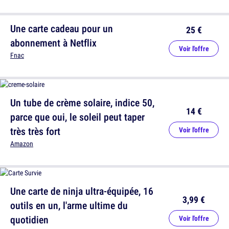
Une carte cadeau pour un
25 €
abonnement à Netflix
Voir l'offre
Fnac
Un tube de crème solaire, indice 50,
14 €
parce que oui, le soleil peut taper
très très fort
Voir l'offre
Amazon
Une carte de ninja ultra-équipée, 16
3,99 €
outils en un, l'arme ultime du
quotidien
Voir l'offre