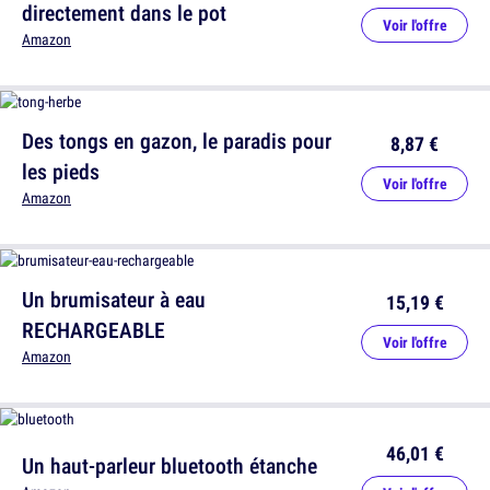
directement dans le pot
Voir l'offre
Amazon
Des tongs en gazon, le paradis pour
8,87 €
les pieds
Voir l'offre
Amazon
Un brumisateur à eau
15,19 €
RECHARGEABLE
Voir l'offre
Amazon
46,01 €
Un haut-parleur bluetooth étanche