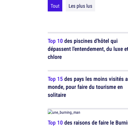
Tout
Les plus lus
Top 10
des piscines d'hôtel qui
dépassent l'entendement, du luxe e
chlore
Top 15
des pays les moins visités 
monde, pour faire du tourisme en
solitaire
Top 10
des raisons de faire le Burn