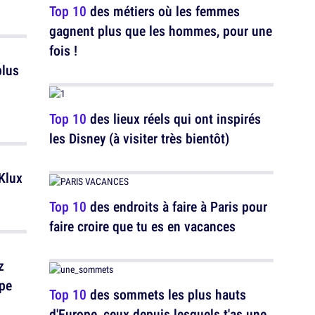
Top 10
des métiers où les femmes
gagnent plus que les hommes, pour une
fois !
plus
Top 10
des lieux réels qui ont inspirés
les Disney (à visiter très bientôt)
 Klux
Top 10
des endroits à faire à Paris pour
faire croire que tu es en vacances
z
upe
Top 10
des sommets les plus hauts
d'Europe, ceux depuis lesquels t'as une