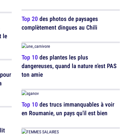
Top 20
des photos de paysages
s
complètement dingues au Chili
t le
Top 10
des plantes les plus
dangereuses, quand la nature n'est PAS
 pour
ton amie
a
Top 10
des trucs immanquables à voir
en Roumanie, un pays qu'il est bien
lit