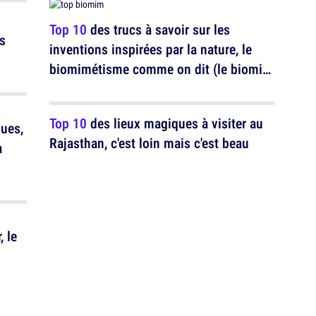
Top 10
des trucs à savoir sur les
s
inventions inspirées par la nature, le
biomimétisme comme on dit (le biomi
quoi ?)
Top 10
des lieux magiques à visiter au
ques,
Rajasthan, c'est loin mais c'est beau
a
 le