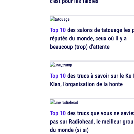
c'est pour les faibles
Top 10
des salons de tatouage les 
réputés du monde, ceux où il y a
beaucoup (trop) d'attente
Top 10
des trucs à savoir sur le Ku
Klan, l'organisation de la honte
Top 10
des trucs que vous ne savie
pas sur Radiohead, le meilleur gro
du monde (si si)