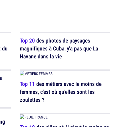
Top 20
des photos de paysages
t du
magnifiques à Cuba, y'a pas que La
Havane dans la vie
au
Top 11
des métiers avec le moins de
femmes, c'est où qu'elles sont les
zoulettes ?
ing