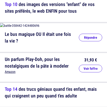
Top 10
des images des versions "enfant" de vos
sites préférés, le web ENFIN pour tous
Le bus magique OU Il était une fois
Répondre
la vie ?
Un parfum Play-Doh, pour les
31,93 €
nostalgiques de la pâte à modeler
Voir l'offre
Amazon
Top 14
des trucs géniaux quand t'es enfant, mais
qui craignent un peu quand t'es adulte