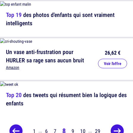
Top 19
des photos d'enfants qui sont vraiment
intelligents
Un vase anti-frustration pour
26,62 €
HURLER sa rage sans aucun bruit
Voir l'offre
Amazon
Top 20
des tweets qui résument bien la logique des
enfants
8
1
6
7
9
10
29
...
...