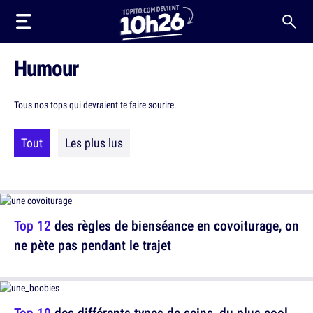
Humour
Tous nos tops qui devraient te faire sourire.
Tout
Les plus lus
Top 12
des règles de bienséance en covoiturage, on
ne pète pas pendant le trajet
Top 10
des différents types de seins, du plus cool