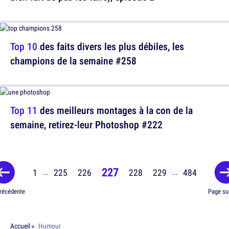
Top 10
des faits divers les plus débiles, les
champions de la semaine #258
Top 11
des meilleurs montages à la con de la
semaine, retirez-leur Photoshop #222
227
1
225
226
228
229
484
...
...
récédente
Page su
Accueil
Humour