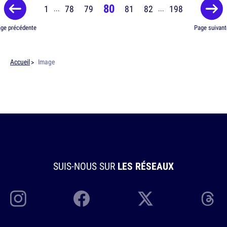
80
1
78
79
81
82
198
...
...
ge précédente
Page suivant
Accueil
Image
SUIS-NOUS SUR
LES RÉSEAUX