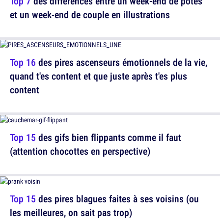
Top 7
des différences entre un week-end de potes
et un week-end de couple en illustrations
Top 16
des pires ascenseurs émotionnels de la vie,
quand t'es content et que juste après t'es plus
content
Top 15
des gifs bien flippants comme il faut
(attention chocottes en perspective)
Top 15
des pires blagues faites à ses voisins (ou
les meilleures, on sait pas trop)