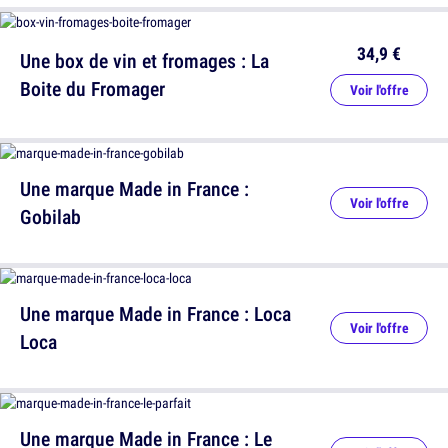
34,9 €
Une box de vin et fromages : La
Boite du Fromager
Voir l'offre
Une marque Made in France :
Voir l'offre
Gobilab
Une marque Made in France : Loca
Voir l'offre
Loca
Une marque Made in France : Le