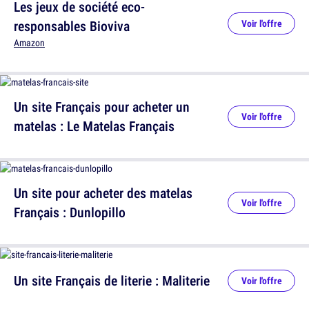
Les jeux de société eco-
responsables Bioviva
Voir l'offre
Amazon
Un site Français pour acheter un
Voir l'offre
matelas : Le Matelas Français
Un site pour acheter des matelas
Voir l'offre
Français : Dunlopillo
Un site Français de literie : Maliterie
Voir l'offre