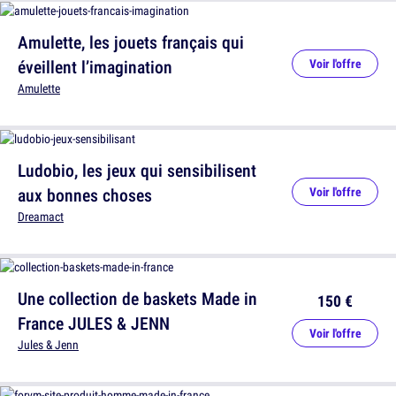
Amulette, les jouets français qui
éveillent l’imagination
Voir l'offre
Amulette
Ludobio, les jeux qui sensibilisent
aux bonnes choses
Voir l'offre
Dreamact
Une collection de baskets Made in
150 €
France JULES & JENN
Voir l'offre
Jules & Jenn