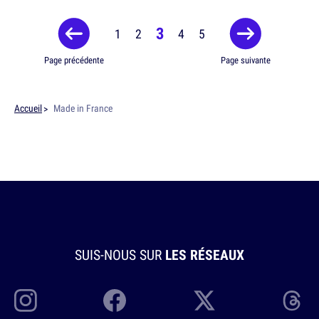
3
1
2
4
5
Page précédente
Page suivante
Accueil
Made in France
SUIS-NOUS SUR
LES RÉSEAUX