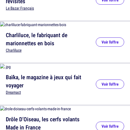
revisités
Voir l'offre
Le Bazar Français
Charliluce, le fabriquant de
marionnettes en bois
Voir l'offre
Charliluce
Baïka, le magazine à jeux qui fait
voyager
Voir l'offre
Dreamact
Drôle D’Oiseau, les cerfs volants
Made in France
Voir l'offre