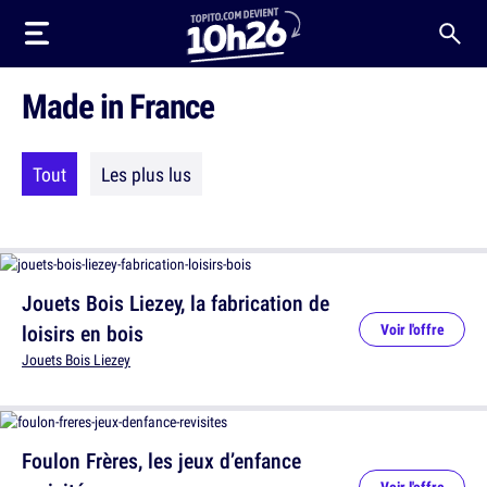
Made in France
Tout
Les plus lus
Jouets Bois Liezey, la fabrication de
loisirs en bois
Voir l'offre
Jouets Bois Liezey
Foulon Frères, les jeux d’enfance