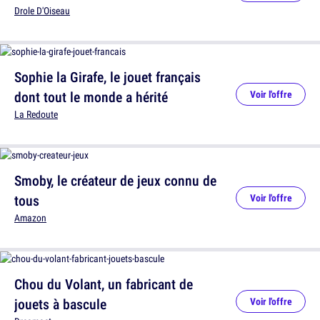
Drole D'Oiseau
Sophie la Girafe, le jouet français
dont tout le monde a hérité
Voir l'offre
La Redoute
Smoby, le créateur de jeux connu de
tous
Voir l'offre
Amazon
Chou du Volant, un fabricant de
jouets à bascule
Voir l'offre