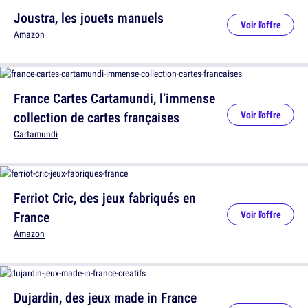
Joustra, les jouets manuels
Voir l'offre
Amazon
France Cartes Cartamundi, l’immense
collection de cartes françaises
Voir l'offre
Cartamundi
Ferriot Cric, des jeux fabriqués en
France
Voir l'offre
Amazon
Dujardin, des jeux made in France