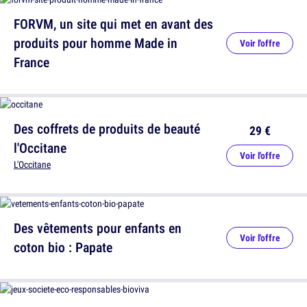
FORVM, un site qui met en avant des
produits pour homme Made in
Voir l'offre
France
Des coffrets de produits de beauté
29 €
l'Occitane
Voir l'offre
L'Occitane
Des vêtements pour enfants en
Voir l'offre
coton bio : Papate