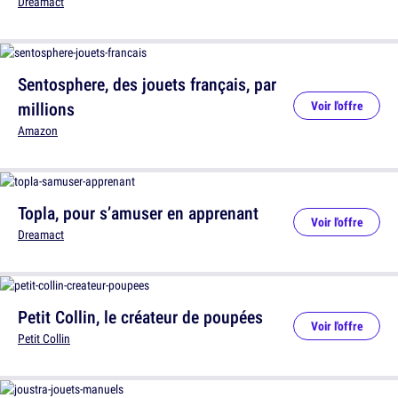
Dreamact
Sentosphere, des jouets français, par
millions
Voir l'offre
Amazon
Topla, pour s’amuser en apprenant
Voir l'offre
Dreamact
Petit Collin, le créateur de poupées
Voir l'offre
Petit Collin