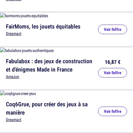
FairMoms, les jouets équitables
Voir l'offre
Dreamact
Fabulabox : des jeux de construction
16,87 €
et d'énigmes Made in France
Voir l'offre
Amazon
Coq6Grue, pour créer des jeux à sa
manière
Voir l'offre
Dreamact