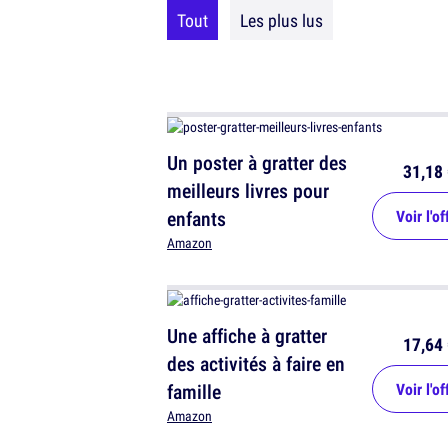
Tout
Les plus lus
Un poster à gratter des
31,18 
meilleurs livres pour
enfants
Voir l'of
Amazon
Une affiche à gratter
17,64 
des activités à faire en
famille
Voir l'of
Amazon