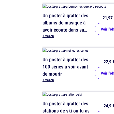
Un poster à gratter des
21,97 
albums de musique à
avoir écouté dans sa
Voir l'of
vie
Amazon
Un poster à gratter des
22,9 
100 séries à voir avant
de mourir
Voir l'of
Amazon
Un poster à gratter des
24,9 
stations de ski où tu as