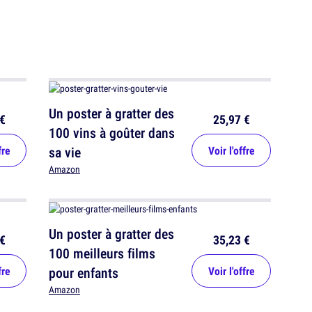
Un poster à gratter des
€
25,97 €
100 vins à goûter dans
fre
sa vie
Voir l'offre
Amazon
Un poster à gratter des
€
35,23 €
100 meilleurs films
fre
pour enfants
Voir l'offre
Amazon