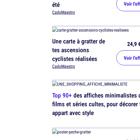
été
Voir l'of
CadoMaestro
Une carte à gratter de
24,9 
tes ascensions
cyclistes réalisées
Voir l'of
CadoMaestro
Top 90+
des affiches minimalistes 
films et séries cultes, pour décorer
appart avec style