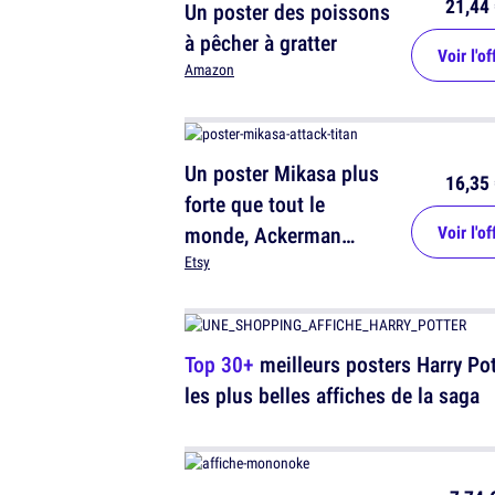
21,44 
Un poster des poissons
à pêcher à gratter
Voir l'of
Amazon
Un poster Mikasa plus
16,35 
forte que tout le
monde, Ackerman
Voir l'of
power !
Etsy
Top 30+
meilleurs posters Harry Pot
les plus belles affiches de la saga