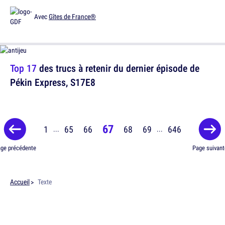
Avec
Gîtes de France®
Top 17
des trucs à retenir du dernier épisode de
Pékin Express, S17E8
67
1
65
66
68
69
646
...
...
ge précédente
Page suivant
Accueil
Texte