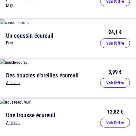
Voir l'offre
Etsy
24,1 €
Un coussin écureuil
Etsy
Voir l'offre
3,99 €
Des boucles d'oreilles écureuil
Amazon
Voir l'offre
12,82 €
Une trousse écureuil
Amazon
Voir l'offre