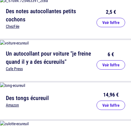
Des notes autocollantes petits
2,5 €
cochons
Voir l'offre
ChezFée
Un autocollant pour voiture "je freine
6 €
quand il y a des écureuils"
Voir l'offre
Cafe Press
14,96 €
Des tongs écureuil
Amazon
Voir l'offre