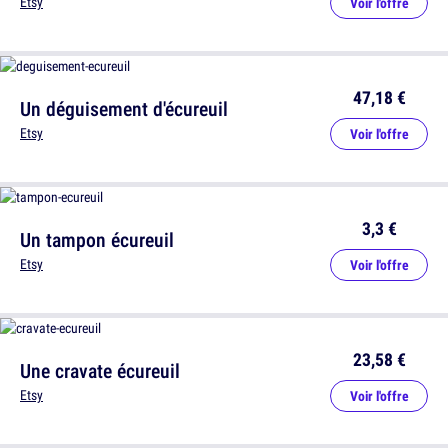
Etsy
Voir l'offre
47,18 €
Un déguisement d'écureuil
Etsy
Voir l'offre
3,3 €
Un tampon écureuil
Etsy
Voir l'offre
23,58 €
Une cravate écureuil
Etsy
Voir l'offre