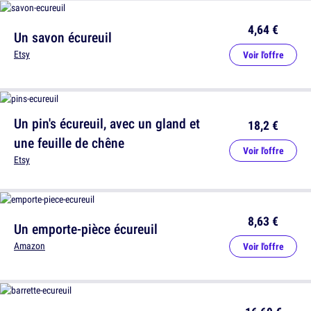
4,64 €
Un savon écureuil
Etsy
Voir l'offre
Un pin's écureuil, avec un gland et
18,2 €
une feuille de chêne
Voir l'offre
Etsy
8,63 €
Un emporte-pièce écureuil
Amazon
Voir l'offre