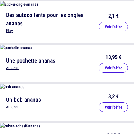
Des autocollants pour les ongles
2,1 €
ananas
Voir l'offre
Etsy
13,95 €
Une pochette ananas
Amazon
Voir l'offre
3,2 €
Un bob ananas
Amazon
Voir l'offre