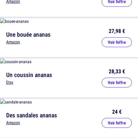
Amazon
Voir l'offre
27,98 €
Une bouée ananas
Amazon
Voir l'offre
28,33 €
Un coussin ananas
Etsy
Voir l'offre
24 €
Des sandales ananas
Amazon
Voir l'offre