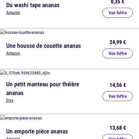
0,35 €
Du washi tape ananas
Amazon
Voir l'offre
24,99 €
Une housse de couette ananas
Amazon
Voir l'offre
Un petit manteau pour théière
14,56 €
ananas
Voir l'offre
Etsy
13,68 €
Un emporte pièce ananas
Amazon
Voir l'offre