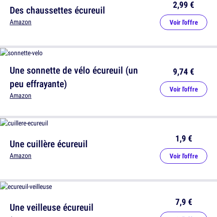
2,99 €
Des chaussettes écureuil
Amazon
Voir l'offre
Une sonnette de vélo écureuil (un
9,74 €
peu effrayante)
Voir l'offre
Amazon
1,9 €
Une cuillère écureuil
Amazon
Voir l'offre
7,9 €
Une veilleuse écureuil