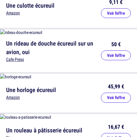
9,11 €
Une culotte écureuil
Amazon
Voir l'offre
Un rideau de douche écureuil sur un
50 €
avion, oui
Voir l'offre
Cafe Press
45,99 €
Une horloge écureuil
Amazon
Voir l'offre
16,67 €
Un rouleau à pâtisserie écureuil