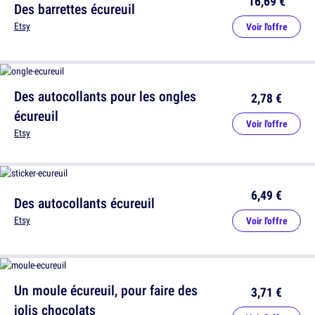
16,69 €
Des barrettes écureuil
Etsy
Voir l'offre
Des autocollants pour les ongles
2,78 €
écureuil
Voir l'offre
Etsy
6,49 €
Des autocollants écureuil
Etsy
Voir l'offre
Un moule écureuil, pour faire des
3,71 €
jolis chocolats