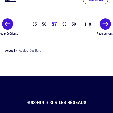
57
1
55
56
58
59
118
...
...
ge précédente
Page suivant
Accueil
Adelou Des Bois
SUIS-NOUS SUR
LES RÉSEAUX