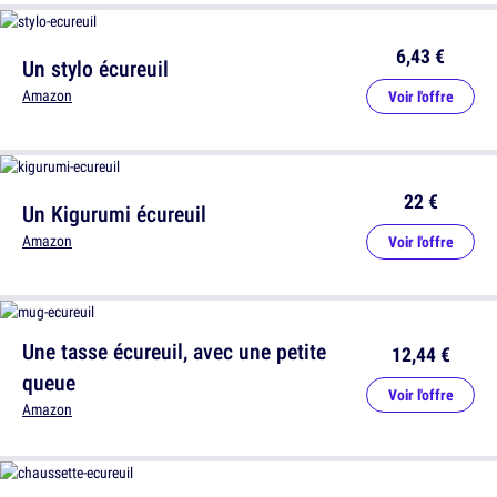
6,43 €
Un stylo écureuil
Amazon
Voir l'offre
22 €
Un Kigurumi écureuil
Amazon
Voir l'offre
Une tasse écureuil, avec une petite
12,44 €
queue
Voir l'offre
Amazon