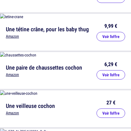
9,99 €
Une tétine crâne, pour les baby thug
Amazon
Voir l'offre
6,29 €
Une paire de chaussettes cochon
Amazon
Voir l'offre
27 €
Une veilleuse cochon
Amazon
Voir l'offre