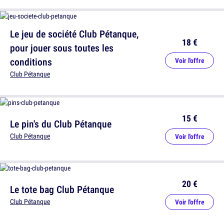
Le jeu de société Club Pétanque,
18 €
pour jouer sous toutes les
conditions
Voir l'offre
Club Pétanque
15 €
Le pin's du Club Pétanque
Club Pétanque
Voir l'offre
20 €
Le tote bag Club Pétanque
Club Pétanque
Voir l'offre