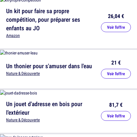
Un kit pour faire sa propre
26,04 €
compétition, pour préparer ses
enfants au JO
Voir l'offre
Amazon
21 €
Un thonier pour s'amuser dans l'eau
Nature & Découverte
Voir l'offre
Un jouet d'adresse en bois pour
81,7 €
l'extérieur
Voir l'offre
Nature & Découverte