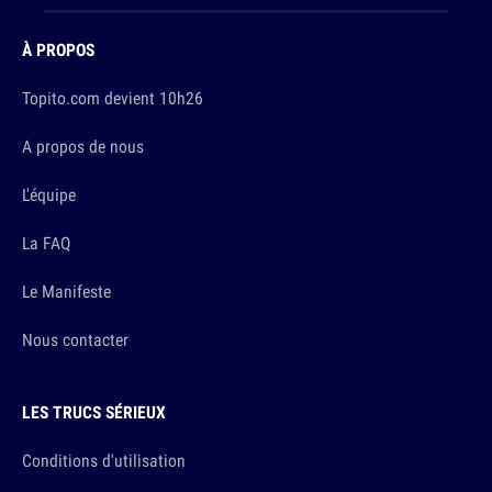
À PROPOS
Topito.com devient 10h26
A propos de nous
L'équipe
La FAQ
Le Manifeste
Nous contacter
LES TRUCS SÉRIEUX
Conditions d'utilisation