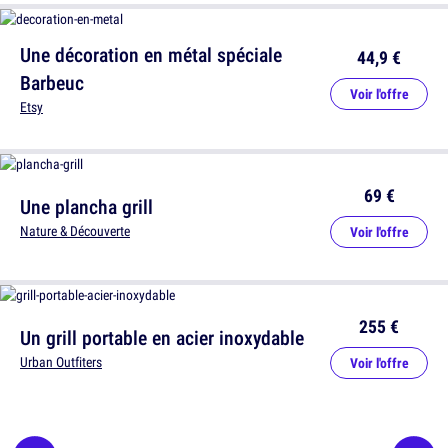
Une décoration en métal spéciale
44,9 €
Barbeuc
Voir l'offre
Etsy
69 €
Une plancha grill
Nature & Découverte
Voir l'offre
255 €
Un grill portable en acier inoxydable
Urban Outfiters
Voir l'offre