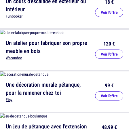
Un cours d'escalade en extérieur ou
18 €
intérieur
Voir l'offre
Funbooker
Un atelier pour fabriquer son propre
120 €
meuble en bois
Voir l'offre
Wecandoo
Une décoration murale pétanque,
99 €
pour la ramener chez toi
Voir l'offre
Etsy
Un jeu de pétanque avec l'extension
48,99 €