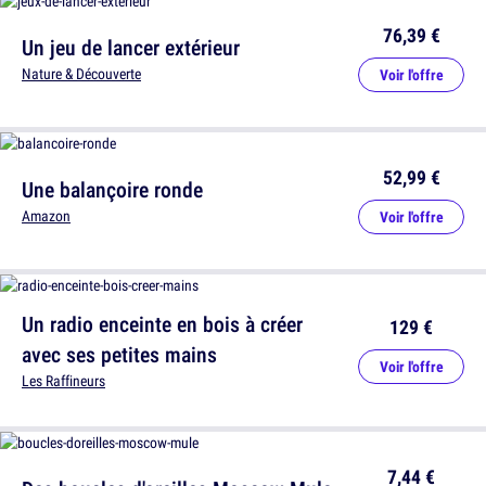
76,39 €
Un jeu de lancer extérieur
Nature & Découverte
Voir l'offre
52,99 €
Une balançoire ronde
Amazon
Voir l'offre
Un radio enceinte en bois à créer
129 €
avec ses petites mains
Voir l'offre
Les Raffineurs
7,44 €