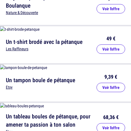
Boulanque
Voir l'offre
Nature & Découverte
49 €
Un t-shirt brodé avec la pétanque
Les Raffineurs
Voir l'offre
9,39 €
Un tampon boule de pétanque
Etsy
Voir l'offre
Un tableau boules de pétanque, pour
68,36 €
amener ta passion à ton salon
Voir l'offre