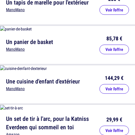
Un tapis de marelle pour l'extérieur
ManoMano
Voir l'offre
85,78 €
Un panier de basket
ManoMano
Voir l'offre
144,29 €
Une cuisine d'enfant d'extérieur
ManoMano
Voir l'offre
Un set de tir à l'arc, pour la Katniss
29,99 €
Everdeen qui sommeil en toi
Voir l'offre
Amazon