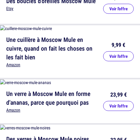
Des boucles d'oreilles Moscow Mule
Etsy
Voir l'offre
Une cuillère à Moscow Mule en
9,99 €
cuivre, quand on fait les choses on
les fait bien
Voir l'offre
Amazon
Un verre à Moscow Mule en forme
23,99 €
d'ananas, parce que pourquoi pas
Voir l'offre
Amazon
Des verres à Moscow Mule noires,
32,95 €