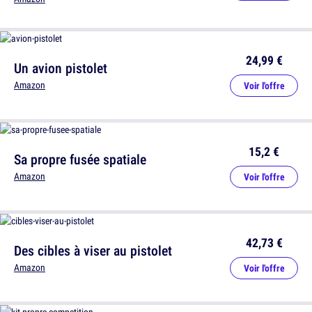
24,99 €
Un avion pistolet
Amazon
Voir l'offre
15,2 €
Sa propre fusée spatiale
Amazon
Voir l'offre
42,73 €
Des cibles à viser au pistolet
Amazon
Voir l'offre