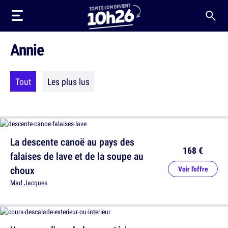
Annie
Tout
Les plus lus
La descente canoë au pays des
168 €
falaises de lave et de la soupe au
choux
Voir l'offre
Mad Jacques