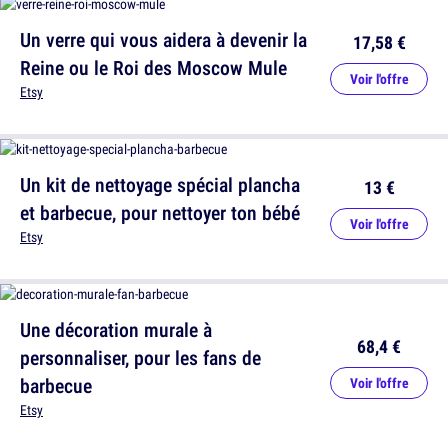
Un verre qui vous aidera à devenir la
17,58 €
Reine ou le Roi des Moscow Mule
Voir l'offre
Etsy
Un kit de nettoyage spécial plancha
13 €
et barbecue, pour nettoyer ton bébé
Voir l'offre
Etsy
Une décoration murale à
68,4 €
personnaliser, pour les fans de
barbecue
Voir l'offre
Etsy