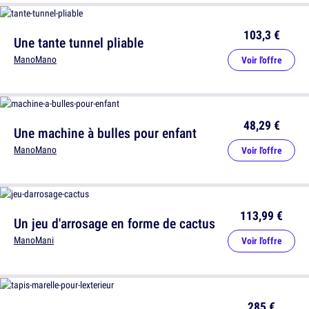
103,3 €
Une tante tunnel pliable
ManoMano
Voir l'offre
48,29 €
Une machine à bulles pour enfant
ManoMano
Voir l'offre
113,99 €
Un jeu d'arrosage en forme de cactus
ManoMani
Voir l'offre
285 €