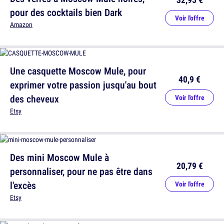
pour des cocktails bien Dark
Voir l'offre
Amazon
Une casquette Moscow Mule, pour
40,9 €
exprimer votre passion jusqu'au bout
des cheveux
Voir l'offre
Etsy
Des mini Moscow Mule à
20,79 €
personnaliser, pour ne pas être dans
l'excès
Voir l'offre
Etsy