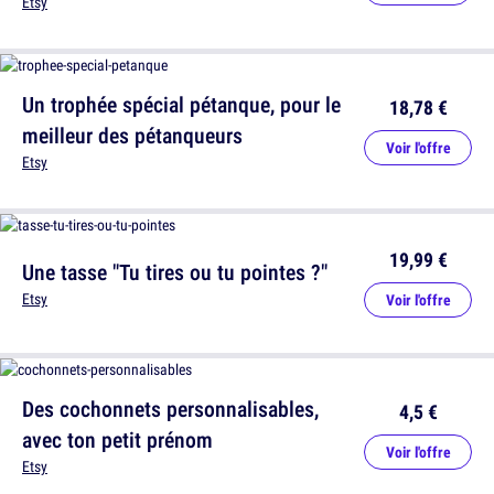
Etsy
Un trophée spécial pétanque, pour le
18,78 €
meilleur des pétanqueurs
Voir l'offre
Etsy
19,99 €
Une tasse "Tu tires ou tu pointes ?"
Etsy
Voir l'offre
Des cochonnets personnalisables,
4,5 €
avec ton petit prénom
Voir l'offre
Etsy