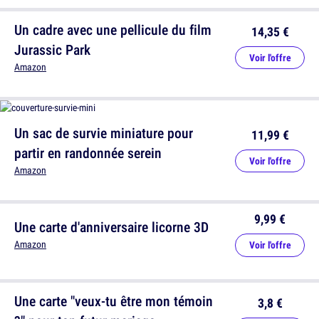
Un cadre avec une pellicule du film
14,35 €
Jurassic Park
Voir l'offre
Amazon
Un sac de survie miniature pour
11,99 €
partir en randonnée serein
Voir l'offre
Amazon
9,99 €
Une carte d'anniversaire licorne 3D
Amazon
Voir l'offre
Une carte "veux-tu être mon témoin
3,8 €