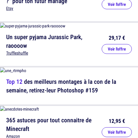
?" pour ton futur mariage
Voir l'offre
Etsy
Un super pyjama Jurassic Park,
29,17 €
raoooow
Voir l'offre
Truffleshuffle
Top 12
des meilleurs montages à la con de la
semaine, retirez-leur Photoshop #159
365 astuces pour tout connaitre de
12,95 €
Minecraft
Voir l'offre
Amazon