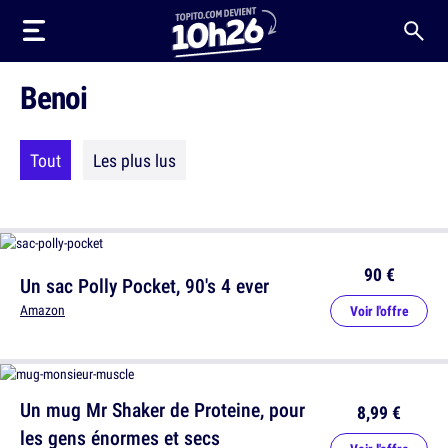
Benoi
Tout
Les plus lus
90 €
Un sac Polly Pocket, 90's 4 ever
Amazon
Voir l'offre
Un mug Mr Shaker de Proteine, pour
8,99 €
les gens énormes et secs