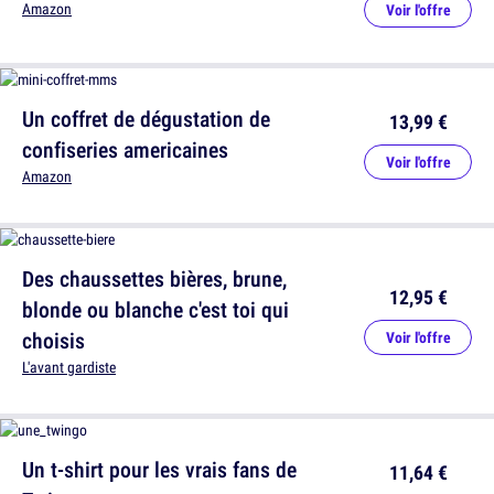
Amazon
Voir l'offre
Un coffret de dégustation de
13,99 €
confiseries americaines
Voir l'offre
Amazon
Des chaussettes bières, brune,
12,95 €
blonde ou blanche c'est toi qui
choisis
Voir l'offre
L'avant gardiste
Un t-shirt pour les vrais fans de
11,64 €