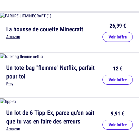
26,99 €
La housse de couette Minecraft
Amazon
Voir l'offre
Un tote-bag "flemme" Netflix, parfait
12 €
pour toi
Voir l'offre
Etsy
Un lot de 6 Tipp-Ex, parce qu'on sait
9,91 €
que tu vas en faire des erreurs
Voir l'offre
Amazon