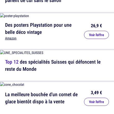
parlent de cul sans le savoir
Des posters Playstation pour une
26,9 €
belle déco vintage
Voir l'offre
Amazon
Top 12
des spécialités Suisses qui défoncent le
reste du Monde
3,49 €
La meilleure bouchée d'un cornet de
glace bientôt dispo à la vente
Voir l'offre