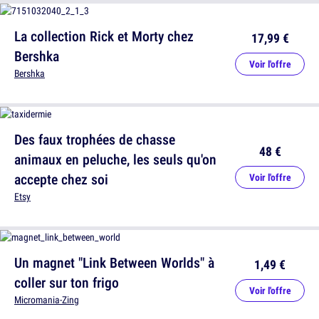
La collection Rick et Morty chez
17,99 €
Bershka
Voir l'offre
Bershka
Des faux trophées de chasse
48 €
animaux en peluche, les seuls qu'on
accepte chez soi
Voir l'offre
Etsy
Un magnet "Link Between Worlds" à
1,49 €
coller sur ton frigo
Voir l'offre
Micromania-Zing