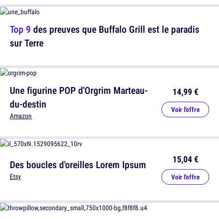
Top 9
des preuves que Buffalo Grill est le paradis
sur Terre
Une figurine POP d'Orgrim Marteau-
14,99 €
du-destin
Voir l'offre
Amazon
15,04 €
Des boucles d'oreilles Lorem Ipsum
Etsy
Voir l'offre