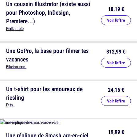
Un coussin Illustrator (existe aussi
18,19 €
pour Photoshop, InDesign,
Premiere...)
Voir l'offre
Redbubble
Une GoPro, la base pour filmer tes
312,99 €
vacances
Voir l'offre
Bikeinn.com
Un t-shirt pour les amoureux de
24,16 €
riesling
Voir l'offre
Etsy
19,99 €
Une réplique de Smash arc-en-ciel