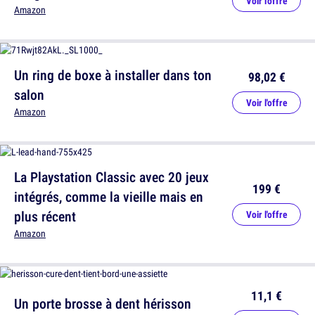
Voir l'offre
Amazon
Un ring de boxe à installer dans ton
98,02 €
salon
Voir l'offre
Amazon
La Playstation Classic avec 20 jeux
199 €
intégrés, comme la vieille mais en
plus récent
Voir l'offre
Amazon
11,1 €
Un porte brosse à dent hérisson