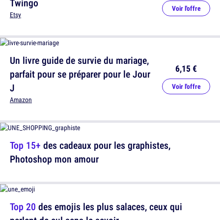
Twingo
Voir l'offre
Etsy
Un livre guide de survie du mariage,
6,15 €
parfait pour se préparer pour le Jour
J
Voir l'offre
Amazon
Top 15+
des cadeaux pour les graphistes,
Photoshop mon amour
Top 20
des emojis les plus salaces, ceux qui