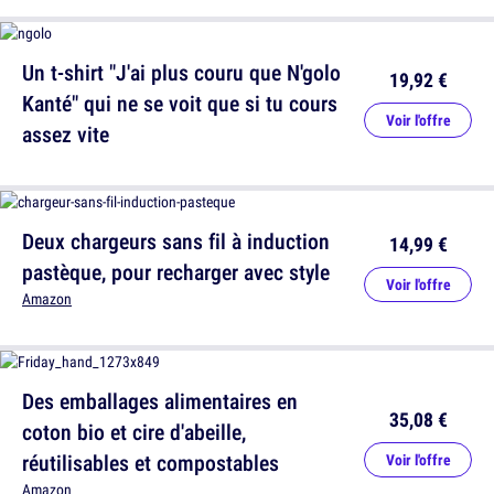
Un t-shirt "J'ai plus couru que N'golo
19,92 €
Kanté" qui ne se voit que si tu cours
Voir l'offre
assez vite
Deux chargeurs sans fil à induction
14,99 €
pastèque, pour recharger avec style
Voir l'offre
Amazon
Des emballages alimentaires en
35,08 €
coton bio et cire d'abeille,
réutilisables et compostables
Voir l'offre
Amazon