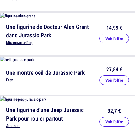
Une figurine de Docteur Alan Grant
14,99 €
dans Jurassic Park
Voir l'offre
Micromania-Zing
27,84 €
Une montre oeil de Jurassic Park
Etsy
Voir l'offre
Une figurine d'une Jeep Jurassic
32,7 €
Park pour rouler partout
Voir l'offre
Amazon