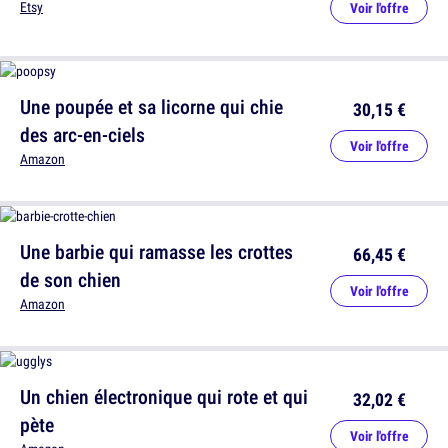
Etsy
Voir l'offre
Une poupée et sa licorne qui chie
30,15 €
des arc-en-ciels
Voir l'offre
Amazon
Une barbie qui ramasse les crottes
66,45 €
de son chien
Voir l'offre
Amazon
Un chien électronique qui rote et qui
32,02 €
pète
Voir l'offre