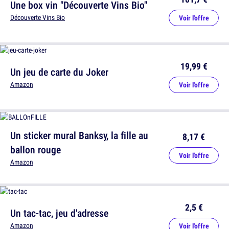
Une box vin "Découverte Vins Bio"
Découverte Vins Bio
Voir l'offre
19,99 €
Un jeu de carte du Joker
Amazon
Voir l'offre
Un sticker mural Banksy, la fille au
8,17 €
ballon rouge
Voir l'offre
Amazon
2,5 €
Un tac-tac, jeu d'adresse
Amazon
Voir l'offre