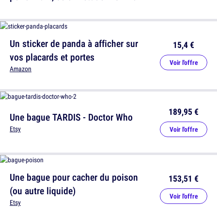
Un sticker de panda à afficher sur
15,4 €
vos placards et portes
Voir l'offre
Amazon
189,95 €
Une bague TARDIS - Doctor Who
Etsy
Voir l'offre
Une bague pour cacher du poison
153,51 €
(ou autre liquide)
Voir l'offre
Etsy