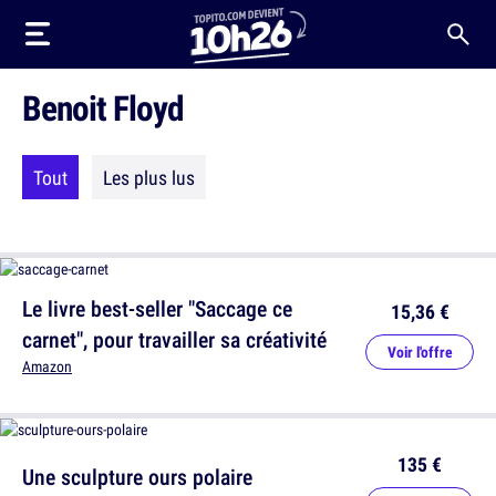
Benoit Floyd
Tout
Les plus lus
Le livre best-seller "Saccage ce
15,36 €
carnet", pour travailler sa créativité
Voir l'offre
Amazon
135 €
Une sculpture ours polaire