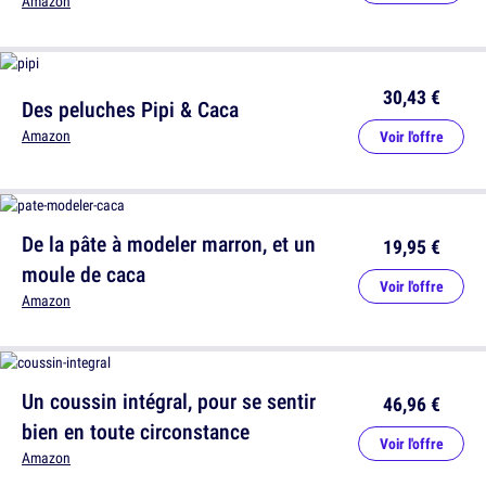
Amazon
30,43 €
Des peluches Pipi & Caca
Amazon
Voir l'offre
De la pâte à modeler marron, et un
19,95 €
moule de caca
Voir l'offre
Amazon
Un coussin intégral, pour se sentir
46,96 €
bien en toute circonstance
Voir l'offre
Amazon