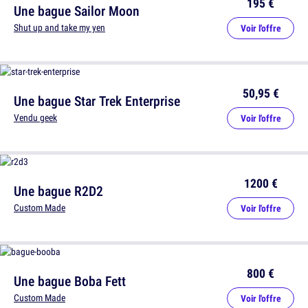
195 €
Une bague Sailor Moon
Shut up and take my yen
Voir l'offre
50,95 €
Une bague Star Trek Enterprise
Vendu geek
Voir l'offre
1200 €
Une bague R2D2
Custom Made
Voir l'offre
800 €
Une bague Boba Fett
Custom Made
Voir l'offre