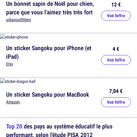
Un bonnet sapin de Noël pour chien,
12 €
parce que vous l'aimez très très fort
Voir l'offre
urbanoutfitters
Un sticker Sangoku pour iPhone (et
4 €
iPad)
Voir l'offre
Etsy
7,04 €
Un sticker Sangoku pour MacBook
Amazon
Voir l'offre
Top 20
des pays au système éducatif le plus
performant, selon l'étude PISA 2012