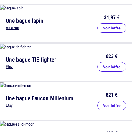
31,97 €
Une bague lapin
Amazon
Voir l'offre
623 €
Une bague TIE fighter
Etsy
Voir l'offre
821 €
Une bague Faucon Millenium
Etsy
Voir l'offre