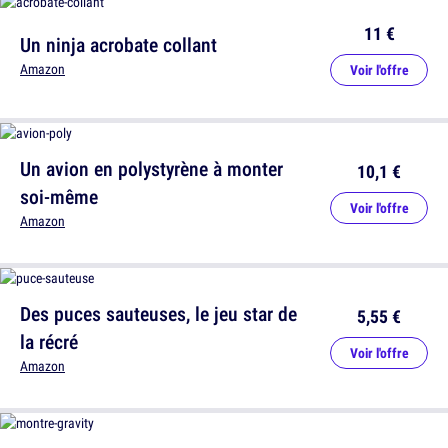
11 €
Un ninja acrobate collant
Amazon
Voir l'offre
Un avion en polystyrène à monter
10,1 €
soi-même
Voir l'offre
Amazon
Des puces sauteuses, le jeu star de
5,55 €
la récré
Voir l'offre
Amazon