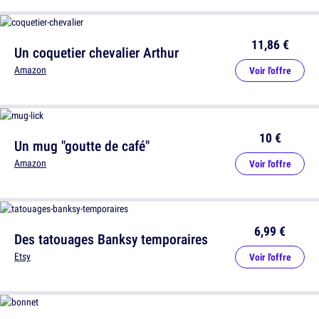
11,86 €
Un coquetier chevalier Arthur
Amazon
Voir l'offre
10 €
Un mug "goutte de café"
Amazon
Voir l'offre
6,99 €
Des tatouages Banksy temporaires
Etsy
Voir l'offre