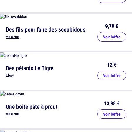
9,79 €
Des fils pour faire des scoubidous
Amazon
Voir l'offre
12 €
Des pétards Le Tigre
Ebay
Voir l'offre
13,98 €
Une boîte pâte à prout
Amazon
Voir l'offre