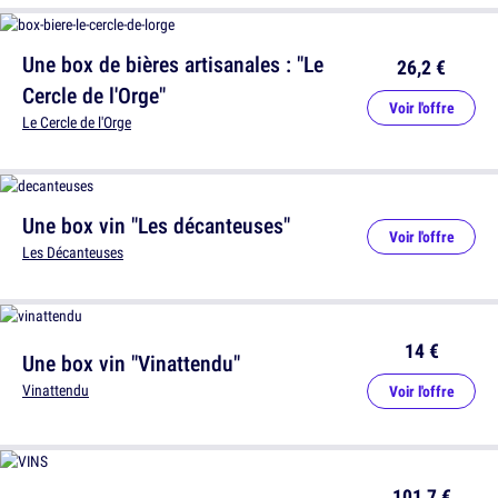
Une box de bières artisanales : "Le
26,2 €
Cercle de l'Orge"
Voir l'offre
Le Cercle de l'Orge
Une box vin "Les décanteuses"
Voir l'offre
Les Décanteuses
14 €
Une box vin "Vinattendu"
Vinattendu
Voir l'offre
101,7 €