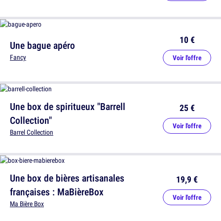
10 €
Une bague apéro
Fancy
Voir l'offre
Une box de spiritueux "Barrell
25 €
Collection"
Voir l'offre
Barrel Collection
Une box de bières artisanales
19,9 €
françaises : MaBièreBox
Voir l'offre
Ma Bière Box