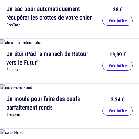
Un sac pour automatiquement
38 €
récupérer les crottes de votre chien
Voir l'offre
PooTrap
Un étui iPad "almanach de Retour
19,99 €
vers le Futur"
Voir l'offre
Firebox
Un moule pour faire des oeufs
3,34 €
parfaitement ronds
Voir l'offre
Amazon