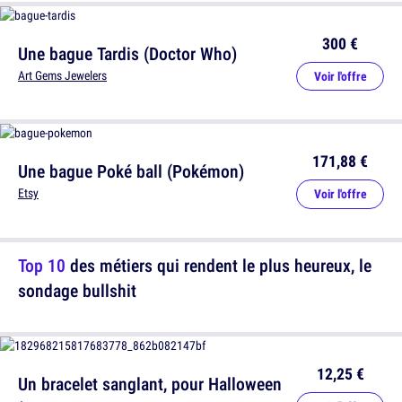
300 €
Une bague Tardis (Doctor Who)
Art Gems Jewelers
Voir l'offre
171,88 €
Une bague Poké ball (Pokémon)
Etsy
Voir l'offre
Top 10
des métiers qui rendent le plus heureux, le
sondage bullshit
12,25 €
Un bracelet sanglant, pour Halloween