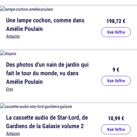
Une lampe cochon, comme dans
198,72 €
Amélie Poulain
Voir l'offre
Amazon
Des photos d'un nain de jardin qui
9 €
fait le tour du monde, vu dans
Amélie Poulain
Voir l'offre
Etsy
La cassette audio de Star-Lord, de
10,99 €
Gardiens de la Galaxie volume 2
Voir l'offre
Amazon