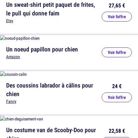
Un sweat-shirt petit paquet de frites,
27,65 €
le pull qui donne faim
Voir l'offre
Etsy
Un noeud papillon pour chien
Voir l'offre
Amazon
Des coussins labrador à câlins pour
24 €
chien
Voir l'offre
Fancy
Un costume van de Scooby-Doo pour
22,58 €