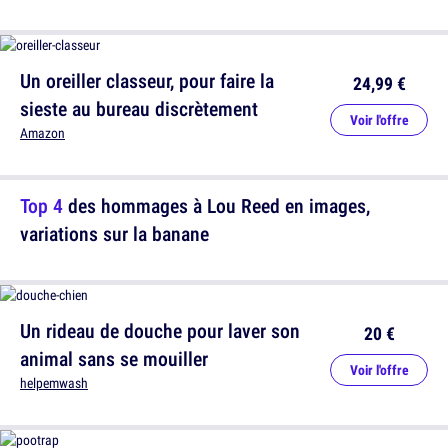
Un oreiller classeur, pour faire la
24,99 €
sieste au bureau discrètement
Voir l'offre
Amazon
Top 4
des hommages à Lou Reed en images,
variations sur la banane
Un rideau de douche pour laver son
20 €
animal sans se mouiller
Voir l'offre
helpemwash