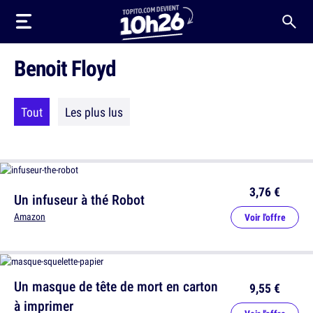
Benoit Floyd
Tout
Les plus lus
3,76 €
Un infuseur à thé Robot
Amazon
Voir l'offre
Un masque de tête de mort en carton
9,55 €
à imprimer