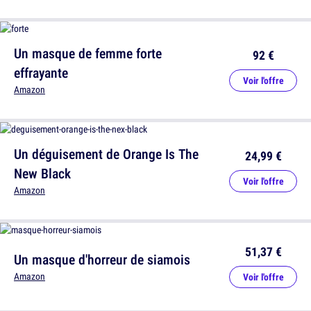
Un masque de femme forte
92 €
effrayante
Voir l'offre
Amazon
Un déguisement de Orange Is The
24,99 €
New Black
Voir l'offre
Amazon
51,37 €
Un masque d'horreur de siamois
Amazon
Voir l'offre