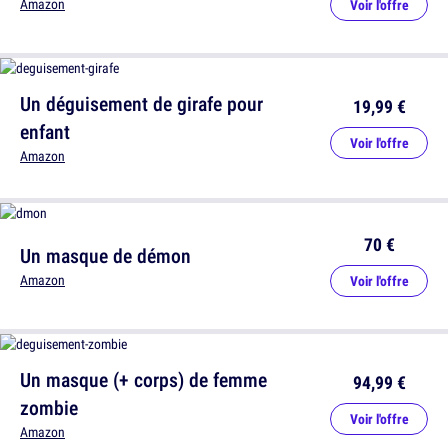
Amazon
Voir l'offre
Un déguisement de girafe pour
19,99 €
enfant
Voir l'offre
Amazon
70 €
Un masque de démon
Amazon
Voir l'offre
Un masque (+ corps) de femme
94,99 €
zombie
Voir l'offre
Amazon