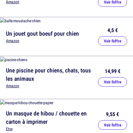
Amazon
Voir l'offre
4,5 €
Un jouet gout boeuf pour chien
Amazon
Voir l'offre
Une piscine pour chiens, chats, tous
14,99 €
les animaux
Voir l'offre
Amazon
Un masque de hibou / chouette en
9,55 €
carton à imprimer
Voir l'offre
Etsy