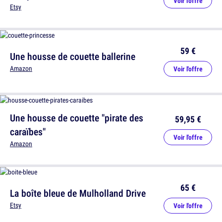
Voir l'offre
Etsy
59 €
Une housse de couette ballerine
Amazon
Voir l'offre
Une housse de couette "pirate des
59,95 €
caraïbes"
Voir l'offre
Amazon
65 €
La boîte bleue de Mulholland Drive
Etsy
Voir l'offre