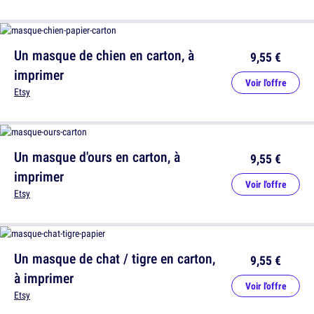
Un masque de chien en carton, à
9,55 €
imprimer
Voir l'offre
Etsy
Un masque d'ours en carton, à
9,55 €
imprimer
Voir l'offre
Etsy
Un masque de chat / tigre en carton,
9,55 €
à imprimer
Voir l'offre
Etsy