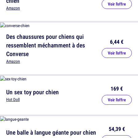
chien
Voir l'offre
Amazon
Des chaussures pour chiens qui
6,44 €
ressemblent méchamment à des
Converse
Voir l'offre
Amazon
169 €
Un sex toy pour chien
Hot Doll
Voir l'offre
54,39 €
Une balle à langue géante pour chien