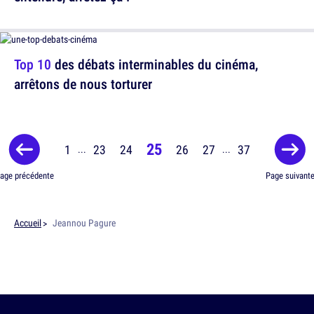
Top 10
des débats interminables du cinéma,
arrêtons de nous torturer
25
1
23
24
26
27
37
...
...
age précédente
Page suivant
Accueil
Jeannou Pagure