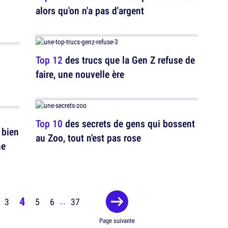
alors qu'on n'a pas d'argent
Top 12
des trucs que la Gen Z refuse de
faire, une nouvelle ère
Top 10
des secrets de gens qui bossent
 bien
au Zoo, tout n'est pas rose
ne
4
3
5
6
37
...
Page suivante