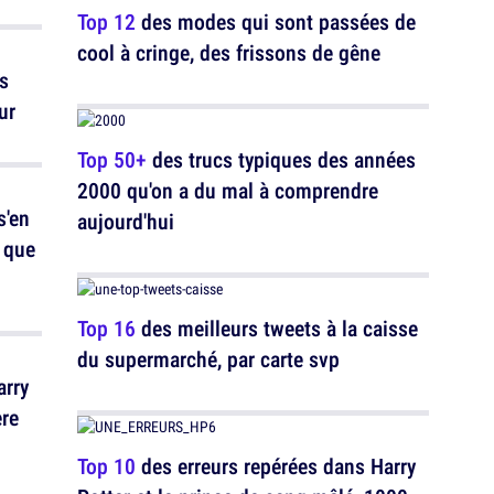
Top 12
des modes qui sont passées de
cool à cringe, des frissons de gêne
s
ur
Top 50+
des trucs typiques des années
2000 qu'on a du mal à comprendre
s'en
aujourd'hui
e que
Top 16
des meilleurs tweets à la caisse
du supermarché, par carte svp
arry
ère
Top 10
des erreurs repérées dans Harry