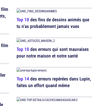
 film
ets,
Top 10
des fins de dessins animés que
tu n’as probablement jamais vues
 film
Top 10
des erreurs qui sont mauvaises
pour notre maison et notre santé
ller
Top 14
des erreurs repérées dans Lupin,
faites un effort quand même
de