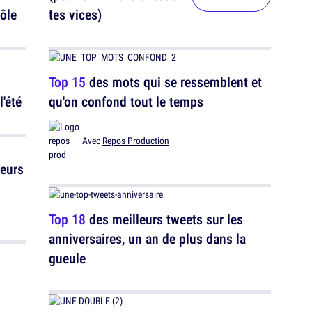
ôle
tes vices)
Top 15
des mots qui se ressemblent et
l'été
qu'on confond tout le temps
Avec
Repos Production
leurs
Top 18
des meilleurs tweets sur les
anniversaires, un an de plus dans la
gueule