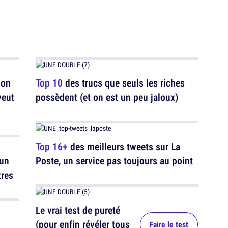
 on
Top 10
des trucs que seuls les riches
veut
possèdent (et on est un peu jaloux)
Top 16+
des meilleurs tweets sur La
 un
Poste, un service pas toujours au point
tres
Le vrai test de pureté
(pour enfin révéler tous
Faire le test