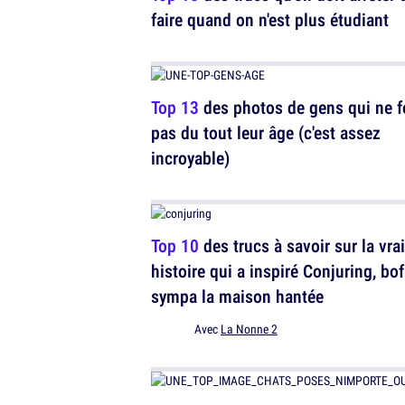
faire quand on n'est plus étudiant
Top 13
des photos de gens qui ne f
pas du tout leur âge (c'est assez
incroyable)
Top 10
des trucs à savoir sur la vra
histoire qui a inspiré Conjuring, bof
sympa la maison hantée
Avec
La Nonne 2