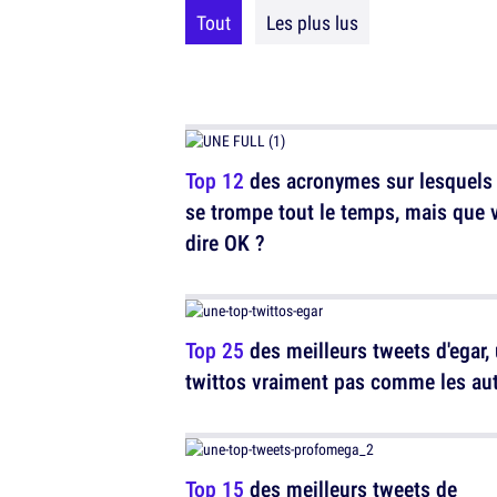
Tout
Les plus lus
Top 12
des acronymes sur lesquels
se trompe tout le temps, mais que 
dire OK ?
Top 25
des meilleurs tweets d'egar,
twittos vraiment pas comme les au
Top 15
des meilleurs tweets de