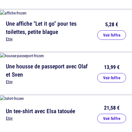
Une affiche "Let it go" pour tes
5,28 €
toilettes, petite blague
Voir l'offre
Etsy
Une housse de passeport avec Olaf
13,99 €
et Sven
Voir l'offre
Etsy
21,58 €
Un tee-shirt avec Elsa tatouée
Etsy
Voir l'offre