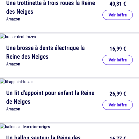
Une trottinette à trois roues la Reine
40,31 €
des Neiges
Voir l'offre
Amazon
Une brosse à dents électrique la
16,99 €
Reine des Neiges
Voir l'offre
Amazon
Un lit d'appoint pour enfant la Reine
26,99 €
de Neiges
Voir l'offre
Amazon
Un ballon sauteur la Reine des
16,77 €