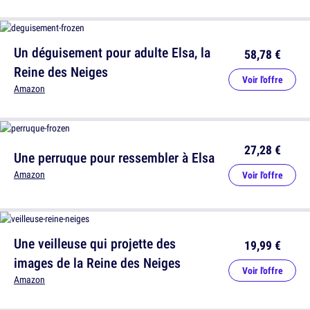
Un déguisement pour adulte Elsa, la
58,78 €
Reine des Neiges
Voir l'offre
Amazon
27,28 €
Une perruque pour ressembler à Elsa
Amazon
Voir l'offre
Une veilleuse qui projette des
19,99 €
images de la Reine des Neiges
Voir l'offre
Amazon