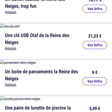
Neiges, trop fun
Voir l'offre
Amazon
Une clé USB Olaf de la Reine des
21,23 €
Neiges
Voir l'offre
Amazon
Un boite de pansements la Reine des
6 €
Neiges
Voir l'offre
Amazon
Une paire de lunette de piscine la
5,49 €