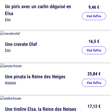
Un pin's avec un carlin déguisé en
9,46 €
Elsa
Voir l'offre
Etsy
16,5 €
Une cravate Olaf
Etsy
Voir l'offre
25,84 €
Une pinata la Reine des Neiges
Amazon
Voir l'offre
17,12 €
Une tirelire Elsa, la Reine des Neiges