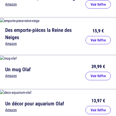
Amazon
Voir l'offre
Des emporte-pièces la Reine des
15,9 €
Neiges
Voir l'offre
Amazon
39,99 €
Un mug Olaf
Amazon
Voir l'offre
13,97 €
Un décor pour aquarium Olaf
Amazon
Voir l'offre