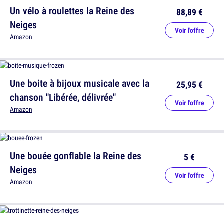
Un vélo à roulettes la Reine des
88,89 €
Neiges
Voir l'offre
Amazon
Une boite à bijoux musicale avec la
25,95 €
chanson "Libérée, délivrée"
Voir l'offre
Amazon
Une bouée gonflable la Reine des
5 €
Neiges
Voir l'offre
Amazon