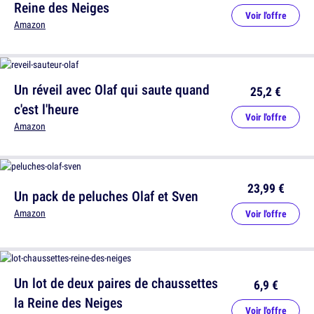
Reine des Neiges
Voir l'offre
Amazon
Un réveil avec Olaf qui saute quand
25,2 €
c'est l'heure
Voir l'offre
Amazon
23,99 €
Un pack de peluches Olaf et Sven
Amazon
Voir l'offre
Un lot de deux paires de chaussettes
6,9 €
la Reine des Neiges
Voir l'offre