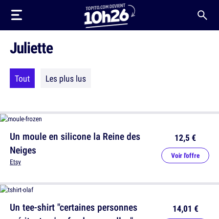
Juliette
Tout
Les plus lus
Un moule en silicone la Reine des
12,5 €
Neiges
Voir l'offre
Etsy
Un tee-shirt "certaines personnes
14,01 €