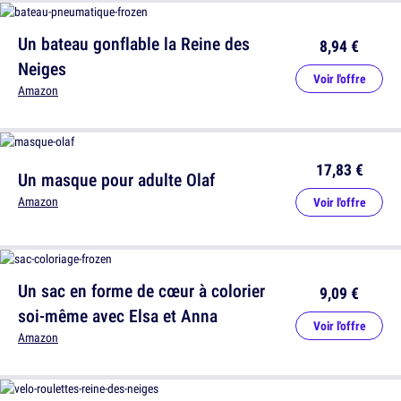
Un bateau gonflable la Reine des
8,94 €
Neiges
Voir l'offre
Amazon
17,83 €
Un masque pour adulte Olaf
Amazon
Voir l'offre
Un sac en forme de cœur à colorier
9,09 €
soi-même avec Elsa et Anna
Voir l'offre
Amazon