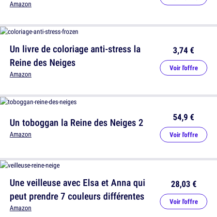
Amazon
Un livre de coloriage anti-stress la
3,74 €
Reine des Neiges
Voir l'offre
Amazon
54,9 €
Un toboggan la Reine des Neiges 2
Amazon
Voir l'offre
Une veilleuse avec Elsa et Anna qui
28,03 €
peut prendre 7 couleurs différentes
Voir l'offre
Amazon