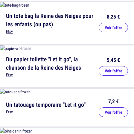
Un tote bag la Reine des Neiges pour
8,25 €
les enfants (ou pas)
Voir l'offre
Etsy
Du papier toilette "Let it go", la
5,45 €
chanson de la Reine des Neiges
Voir l'offre
Etsy
7,2 €
Un tatouage temporaire "Let it go"
Etsy
Voir l'offre