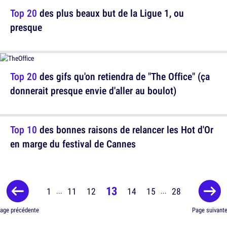
Top 20
des plus beaux but de la Ligue 1, ou
presque
Top 20
des gifs qu'on retiendra de "The Office" (ça
donnerait presque envie d'aller au boulot)
Top 10
des bonnes raisons de relancer les Hot d'Or
en marge du festival de Cannes
13
1
11
12
14
15
28
...
...
age précédente
Page suivant