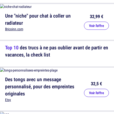
Une "niche" pour chat à coller un
32,99 €
radiateur
Voir l'offre
Bricoinn.com
Top 10
des trucs à ne pas oublier avant de partir en
vacances, la check list
Des tongs avec un message
32,5 €
personnalisé, pour des empreintes
originales
Voir l'offre
Etsy