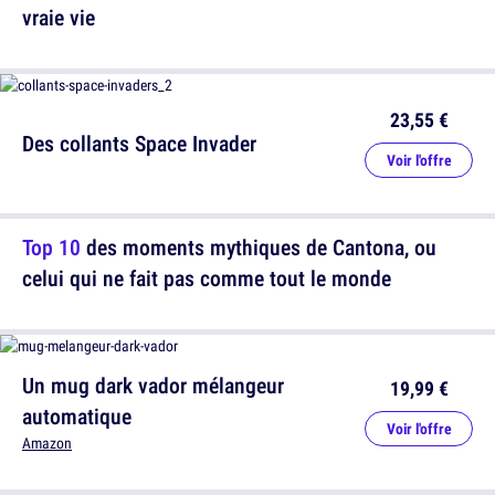
vraie vie
23,55 €
Des collants Space Invader
Voir l'offre
Top 10
des moments mythiques de Cantona, ou
celui qui ne fait pas comme tout le monde
Un mug dark vador mélangeur
19,99 €
automatique
Voir l'offre
Amazon