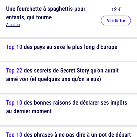
Une fourchette à spaghettis pour
12 €
enfants, qui tourne
Voir l'offre
Amazon
Top 10
des pays au sexe le plus long d'Europe
Top 22
des secrets de Secret Story qu'on aurait
aimé voir (et quelques uns qu'on a eus)
Top 10
des bonnes raisons de déclarer ses impôts
au dernier moment
Top 10
des phrases à ne pas dire à un pot de départ